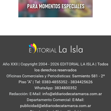
Año XXII | Copyright 2004 - 2026 EDITORIAL LA ISLA
| Todos
los derechos reservados
Oficinas Comerciales y Periodisticas:
Sarmiento 581 - 2º
Piso "A" | Tel: 0383-4855352 - 3834425626
WhatsApp:
3834800352
Redacción: E-Mail:
info@eldiariodecatamarca.com.ar
Departamento Comercial:
E-Mail:
publicidad@eldiariodecatamarca.com.ar