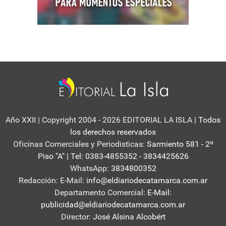
Año XXII | Copyright 2004 - 2026 EDITORIAL LA ISLA
| Todos
los derechos reservados
Oficinas Comerciales y Periodisticas:
Sarmiento 581 - 2º
Piso "A" | Tel: 0383-4855352 - 3834425626
WhatsApp:
3834800352
Redacción: E-Mail:
info@eldiariodecatamarca.com.ar
Departamento Comercial:
E-Mail:
publicidad@eldiariodecatamarca.com.ar
Director:
José Alsina Alcobért