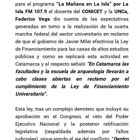
para el programa
“La Mañana en La Isla” por La
Isla FM 107.9
el docente del
CONICET
y la
UNCa,
Federico Vega
dio cuenta de las expectativas
generadas en torno a la realización de la cuarta
marcha federal del sector universitario en reclamo
de que el gobierno de Javier Milei efectivice la Ley
de Financiamiento para las casas de altos estudios
públicas y como se replicará esta actividad en
Catamarca y al respecto señaló
“En Catamarca las
facultades y la escuela de arqueología llevarán a
cabo clases abiertas en reclamo por el
cumplimiento de la Ley de Financiamiento
Universitario”.
Esta ley, tras un complejo derrotero que incluyó su
aprobación en el Congreso, el veto del Poder
Ejecutivo Nacional y la posterior ratificación
legislativa (respaldada además por fallos
judiciales), sigue siendo el eje del conflicto. "
Dentro