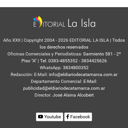
Año XXII | Copyright 2004 - 2026 EDITORIAL LA ISLA
| Todos
los derechos reservados
Oficinas Comerciales y Periodisticas:
Sarmiento 581 - 2º
Piso "A" | Tel: 0383-4855352 - 3834425626
WhatsApp:
3834800352
Redacción: E-Mail:
info@eldiariodecatamarca.com.ar
Departamento Comercial:
E-Mail:
publicidad@eldiariodecatamarca.com.ar
Director:
José Alsina Alcobért
Youtube
Facebook