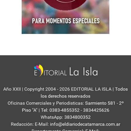
Año XXII | Copyright 2004 - 2026 EDITORIAL LA ISLA
| Todos
los derechos reservados
Oficinas Comerciales y Periodisticas:
Sarmiento 581 - 2º
Piso "A" | Tel: 0383-4855352 - 3834425626
WhatsApp:
3834800352
Redacción: E-Mail:
info@eldiariodecatamarca.com.ar