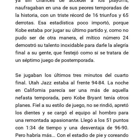
ya sin chances de acceder a los playoffs,
naufragaban en una de sus peores temporadas de
la historia, con un triste récord de 16 triunfos y 65
derrotas. Esa estadística poco importó, porque
Kobe estaba por jugar su último partido y, como no
pudo ser de otra manera, el mítico número 24
demostró su talento inoxidable para darle la alegría
final a su gente, que festejó como si se tratara de
un séptimo juego de postemporada.
Se jugaban los últimos tres minutos del cuarto
final. Utah Jazz estaba al frente 94-84. La noche
en California parecía ser una más de aquella
nefasta temporada, pero Kobe Bryant tenía otros
planes. Fiel a su estilo de juego, no se rindió, apretó
los dientes y se cargó el equipo al hombro para
una remontada apasionante. Llegó a los 51 puntos
con 1:34 de tiempo y una desventaja de 96-90.
Pero habría más... Con el estadio de pie y coreando