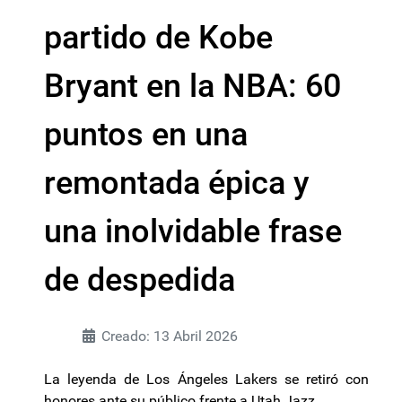
partido de Kobe
Bryant en la NBA: 60
puntos en una
remontada épica y
una inolvidable frase
de despedida
Creado: 13 Abril 2026
La leyenda de Los Ángeles Lakers se retiró con
honores ante su público frente a Utah Jazz