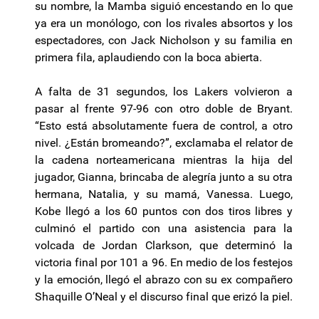
su nombre, la Mamba siguió encestando en lo que
ya era un monólogo, con los rivales absortos y los
espectadores, con Jack Nicholson y su familia en
primera fila, aplaudiendo con la boca abierta.
A falta de 31 segundos, los Lakers volvieron a
pasar al frente 97-96 con otro doble de Bryant.
“Esto está absolutamente fuera de control, a otro
nivel. ¿Están bromeando?”, exclamaba el relator de
la cadena norteamericana mientras la hija del
jugador, Gianna, brincaba de alegría junto a su otra
hermana, Natalia, y su mamá, Vanessa. Luego,
Kobe llegó a los 60 puntos con dos tiros libres y
culminó el partido con una asistencia para la
volcada de Jordan Clarkson, que determinó la
victoria final por 101 a 96. En medio de los festejos
y la emoción, llegó el abrazo con su ex compañero
Shaquille O’Neal y el discurso final que erizó la piel.