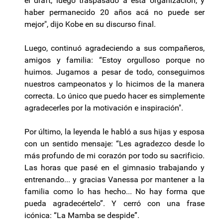
el draft, luego traspasado a esta organización, y
haber permanecido 20 años acá no puede ser
mejor", dijo Kobe en su discurso final.
Luego, continuó agradeciendo a sus compañeros,
amigos y familia: “Estoy orgulloso porque no
huimos. Jugamos a pesar de todo, conseguimos
nuestros campeonatos y lo hicimos de la manera
correcta. Lo único que puedo hacer es simplemente
agradecerles por la motivación e inspiración".
Por último, la leyenda le habló a sus hijas y esposa
con un sentido mensaje: “Les agradezco desde lo
más profundo de mi corazón por todo su sacrificio.
Las horas que pasé en el gimnasio trabajando y
entrenando... y gracias Vanessa por mantener a la
familia como lo has hecho... No hay forma que
pueda agradecértelo”. Y cerró con una frase
icónica: “La Mamba se despide”.