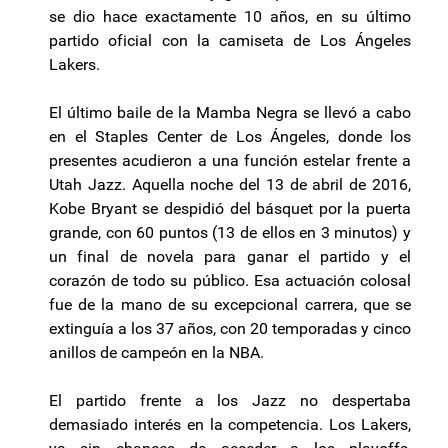
se dio hace exactamente 10 años, en su último
partido oficial con la camiseta de Los Ángeles
Lakers.
El último baile de la Mamba Negra se llevó a cabo
en el Staples Center de Los Ángeles, donde los
presentes acudieron a una función estelar frente a
Utah Jazz. Aquella noche del 13 de abril de 2016,
Kobe Bryant se despidió del básquet por la puerta
grande, con 60 puntos (13 de ellos en 3 minutos) y
un final de novela para ganar el partido y el
corazón de todo su público. Esa actuación colosal
fue de la mano de su excepcional carrera, que se
extinguía a los 37 años, con 20 temporadas y cinco
anillos de campeón en la NBA.
El partido frente a los Jazz no despertaba
demasiado interés en la competencia. Los Lakers,