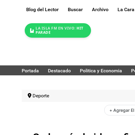
Blog del Lector
Buscar
Archivo
La Cara
LA ISLA FM EN VIVO:
HIT
PARADE
Portada
Destacado
Politica y Economia
P
Deporte
+ Agregar El