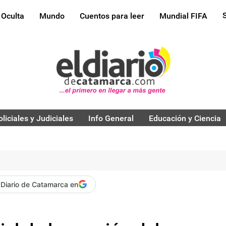
 Oculta
Mundo
Cuentos para leer
Mundial FIFA
oliciales y Judiciales
Info General
Educación y Ciencia
 Diario de Catamarca en