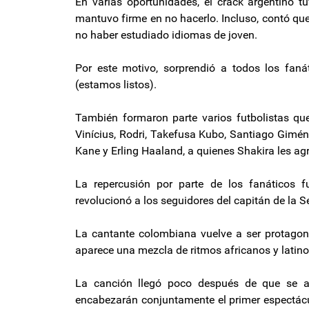
En varias oportunidades, el crack argentino t
mantuvo firme en no hacerlo. Incluso, contó que
no haber estudiado idiomas de joven.
Por este motivo, sorprendió a todos los faná
(estamos listos).
También formaron parte varios futbolistas q
Vinícius, Rodri, Takefusa Kubo, Santiago Gimén
Kane y Erling Haaland, a quienes Shakira les ag
La repercusión por parte de los fanáticos
revolucionó a los seguidores del capitán de la S
La cantante colombiana vuelve a ser protago
aparece una mezcla de ritmos africanos y latinos
La canción llegó poco después de que se 
encabezarán conjuntamente el primer espectácul