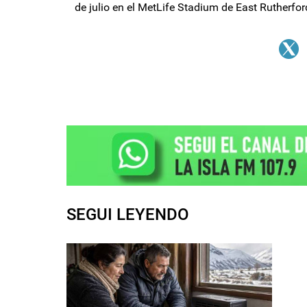
de julio en el MetLife Stadium de East Rutherfor
SEGUI LEYENDO