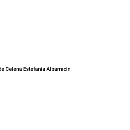
de Celena Estefanía Albarracin