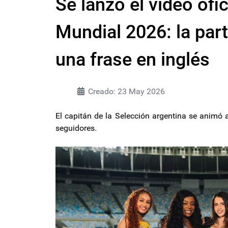
Se lanzó el video ofic
Mundial 2026: la par
una frase en inglés
Creado: 23 May 2026
El capitán de la Selección argentina se animó 
seguidores.