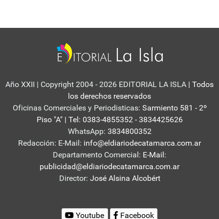
Año XXII | Copyright 2004 - 2026 EDITORIAL LA ISLA
| Todos
los derechos reservados
Oficinas Comerciales y Periodisticas:
Sarmiento 581 - 2º
Piso "A" | Tel: 0383-4855352 - 3834425626
WhatsApp:
3834800352
Redacción: E-Mail:
info@eldiariodecatamarca.com.ar
Departamento Comercial:
E-Mail:
publicidad@eldiariodecatamarca.com.ar
Director:
José Alsina Alcobért
Youtube
Facebook