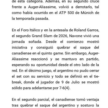
de esta categoría. Además, en su segundo cruce
frente a Auger-Aliassime, volvió a derrotarlo, tal
como había ocurrido en el ATP 500 de Múnich de
la temporada pasada.
En el Foro Itálico y en la antesala de Roland Garros,
el segundo Grand Slam de 2026, Navone vivió una
jornada soñada. Desde el comienzo mostró
iniciativa y consiguió quebrar el saque del
canadiense en el quinto game. Sin embargo, Auger-
Aliassime reaccionó y se mantuvo en partido,
esperando su oportunidad desde el otro lado de la
red. En el décimo juego, el argentino no pudo cerrar
el set con su servicio y todo se definió en el tie-
break, donde el jugador de 9 de Julio se mostró
sólido para adelantarse por 7-6(4).
En el segundo parcial, el canadiense tomó ventaja
tras quebrar el saque del argentino y sostuvo la