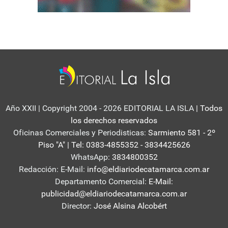
Año XXII | Copyright 2004 - 2026 EDITORIAL LA ISLA
| Todos
los derechos reservados
Oficinas Comerciales y Periodisticas:
Sarmiento 581 - 2º
Piso "A" | Tel: 0383-4855352 - 3834425626
WhatsApp:
3834800352
Redacción: E-Mail:
info@eldiariodecatamarca.com.ar
Departamento Comercial:
E-Mail:
publicidad@eldiariodecatamarca.com.ar
Director:
José Alsina Alcobért