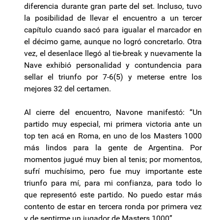
diferencia durante gran parte del set. Incluso, tuvo
la posibilidad de llevar el encuentro a un tercer
capítulo cuando sacó para igualar el marcador en
el décimo game, aunque no logró concretarlo. Otra
vez, el desenlace llegó al tie-break y nuevamente la
Nave exhibió personalidad y contundencia para
sellar el triunfo por 7-6(5) y meterse entre los
mejores 32 del certamen.
Al cierre del encuentro, Navone manifestó: “Un
partido muy especial, mi primera victoria ante un
top ten acá en Roma, en uno de los Masters 1000
más lindos para la gente de Argentina. Por
momentos jugué muy bien al tenis; por momentos,
sufrí muchísimo, pero fue muy importante este
triunfo para mí, para mi confianza, para todo lo
que representó este partido. No puedo estar más
contento de estar en tercera ronda por primera vez
y de sentirme un jugador de Masters 1000”.