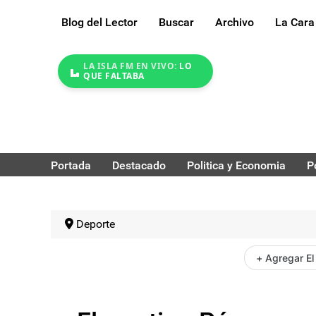
Blog del Lector
Buscar
Archivo
La Cara
LA ISLA FM EN VIVO:
LO
QUE FALTABA
Portada
Destacado
Politica y Economia
P
Deporte
+ Agregar El