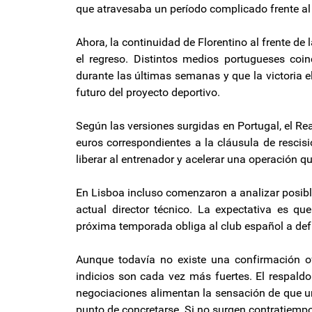
que atravesaba un período complicado frente al
Ahora, la continuidad de Florentino al frente de
el regreso. Distintos medios portugueses co
durante las últimas semanas y que la victoria e
futuro del proyecto deportivo.
Según las versiones surgidas en Portugal, el Re
euros correspondientes a la cláusula de rescis
liberar al entrenador y acelerar una operación
En Lisboa incluso comenzaron a analizar posibl
actual director técnico. La expectativa es que
próxima temporada obliga al club español a defin
Aunque todavía no existe una confirmación ofi
indicios son cada vez más fuertes. El respaldo
negociaciones alimentan la sensación de que un
punto de concretarse. Si no surgen contratiempo