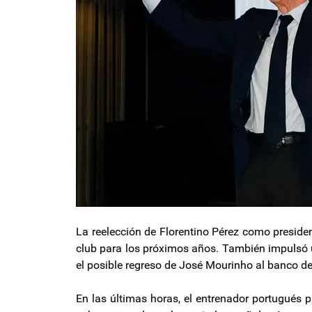
La reelección de Florentino Pérez como presiden
club para los próximos años. También impulsó 
el posible regreso de José Mourinho al banco d
En las últimas horas, el entrenador portugués 