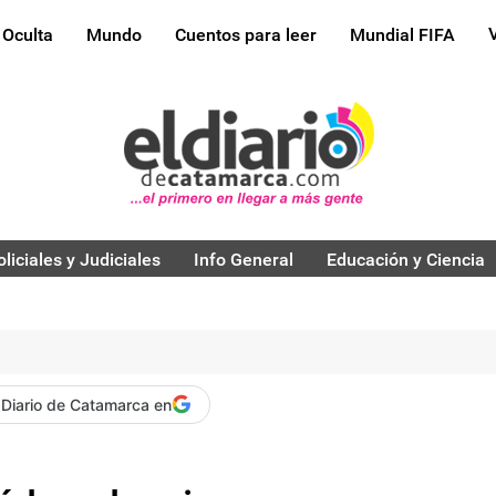
 Oculta
Mundo
Cuentos para leer
Mundial FIFA
oliciales y Judiciales
Info General
Educación y Ciencia
 Diario de Catamarca en