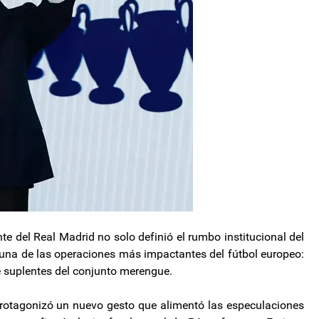
te del Real Madrid no solo definió el rumbo institucional del
una de las operaciones más impactantes del fútbol europeo:
e suplentes del conjunto merengue.
protagonizó un nuevo gesto que alimentó las especulaciones