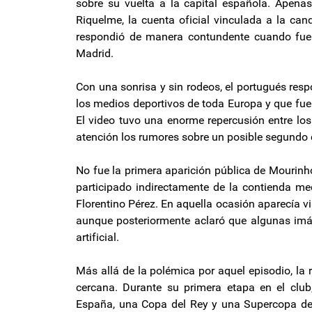
sobre su vuelta a la capital española. Apenas 
Riquelme, la cuenta oficial vinculada a la can
respondió de manera contundente cuando fue co
Madrid.
Con una sonrisa y sin rodeos, el portugués resp
los medios deportivos de toda Europa y que fue
El video tuvo una enorme repercusión entre lo
atención los rumores sobre un posible segundo c
No fue la primera aparición pública de Mourinh
participado indirectamente de la contienda med
Florentino Pérez. En aquella ocasión aparecía vi
aunque posteriormente aclaró que algunas imág
artificial.
Más allá de la polémica por aquel episodio, la 
cercana. Durante su primera etapa en el club
España, una Copa del Rey y una Supercopa de