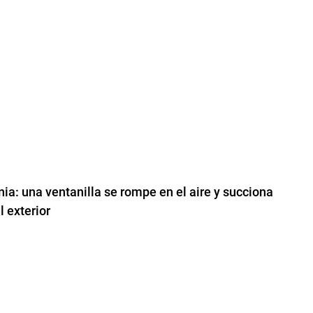
ia: una ventanilla se rompe en el aire y succiona
l exterior