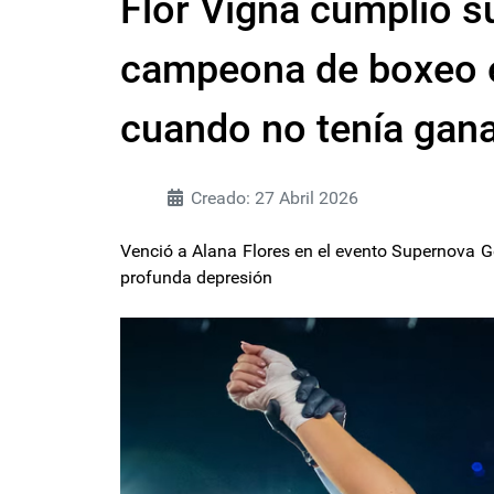
Flor Vigna cumplió s
campeona de boxeo 
cuando no tenía gana
Creado: 27 Abril 2026
Venció a Alana Flores en el evento Supernova G
profunda depresión