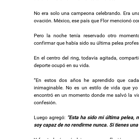
No era solo una campeona celebrando. Era una
ovación. México, ese país que Flor mencionó com
Pero la noche tenía reservado otro momento 
confirmar que había sido su última pelea profesi
En el centro del ring, todavía agitada, compar
deporte ocupó en su vida.
“En estos dos años he aprendido que cada 
inimaginable. No es un estilo de vida que y
encontró en un momento donde me salvó la vid
confesión.
Luego agregó:
“Esta ha sido mi última pelea,
soy capaz de no rendirme nunca. Si tienes una 