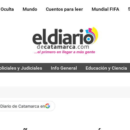
 Oculta
Mundo
Cuentos para leer
Mundial FIFA
oliciales y Judiciales
Info General
Educación y Ciencia
 Diario de Catamarca en