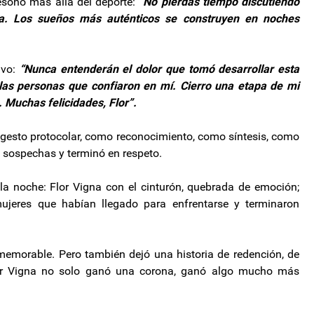
esonó más allá del deporte:
“No pierdas tiempo discutiendo
a. Los sueños más auténticos se construyen en noches
ivo:
“Nunca entenderán el dolor que tomó desarrollar esta
las personas que confiaron en mí. Cierro una etapa de mi
Muchas felicidades, Flor”.
o gesto protocolar, como reconocimiento, como síntesis, como
n sospechas y terminó en respeto.
 noche: Flor Vigna con el cinturón, quebrada de emoción;
ujeres que habían llegado para enfrentarse y terminaron
morable. Pero también dejó una historia de redención, de
 Flor Vigna no solo ganó una corona, ganó algo mucho más