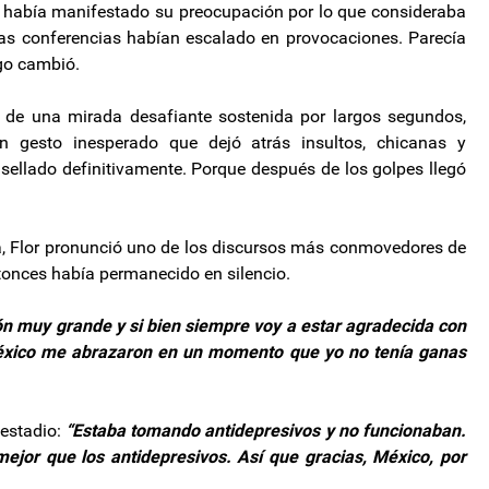
so había manifestado su preocupación por lo que consideraba
 Las conferencias habían escalado en provocaciones. Parecía
lgo cambió.
go de una mirada desafiante sostenida por largos segundos,
 gesto inesperado que dejó atrás insultos, chicanas y
 sellado definitivamente. Porque después de los golpes llegó
a, Flor pronunció uno de los discursos más conmovedores de
tonces había permanecido en silencio.
ón muy grande y si bien siempre voy a estar agradecida con
México me abrazaron en un momento que yo no tenía ganas
 estadio:
“Estaba tomando antidepresivos y no funcionaban.
mejor que los antidepresivos. Así que gracias, México, por