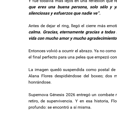
Y fue todavía más lejos en una reflexión que r
que eres una buena persona, solo sélo y y
silenciosas y esfuerzos que nadie ve”.
Antes de dejar el ring, llegó el cierre más emot
calma. Gracias, eternamente gracias a todas 
vida con mucho amor y mucho agradecimiento. 
Entonces volvió a ocurrir el abrazo. Ya no com
el final perfecto para una pelea que empezó co
La imagen quedó suspendida como postal de la
Alana Flores despidiéndose del boxeo; dos m
honrándose.
Supernova Génesis 2026 entregó un combate me
retiro, de supervivencia. Y en esa historia,
profundo: se encontró a sí misma.