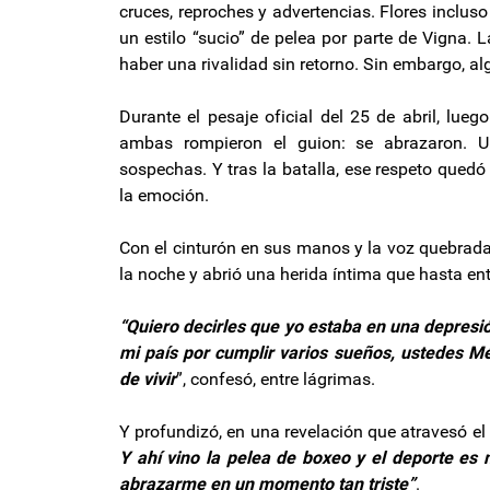
cruces, reproches y advertencias. Flores inclu
un estilo “sucio” de pelea por parte de Vigna.
haber una rivalidad sin retorno. Sin embargo, a
Durante el pesaje oficial del 25 de abril, lue
ambas rompieron el guion: se abrazaron. Un
sospechas. Y tras la batalla, ese respeto quedó
la emoción.
Con el cinturón en sus manos y la voz quebrad
la noche y abrió una herida íntima que hasta en
“Quiero decirles que yo estaba en una depresi
mi país por cumplir varios sueños, ustedes 
de vivir
”, confesó, entre lágrimas.
Y profundizó, en una revelación que atravesó el
Y ahí vino la pelea de boxeo y el deporte es 
abrazarme en un momento tan triste”
.