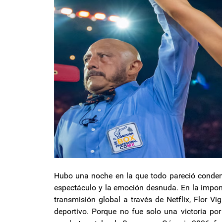
Hubo una noche en la que todo pareció condensa
espectáculo y la emoción desnuda. En la impon
transmisión global a través de Netflix, Flor V
deportivo. Porque no fue solo una victoria po