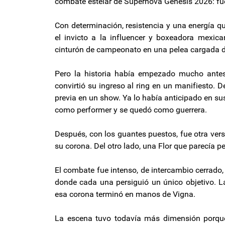
combate estelar de Supernova Génesis 2026: fu
Con determinación, resistencia y una energía qu
el invicto a la influencer y boxeadora mexic
cinturón de campeonato en una pelea cargada d
Pero la historia había empezado mucho antes
convirtió su ingreso al ring en un manifiesto.
previa en un show. Ya lo había anticipado en sus 
como performer y se quedó como guerrera.
Después, con los guantes puestos, fue otra ver
su corona. Del otro lado, una Flor que parecía 
El combate fue intenso, de intercambio cerrado
donde cada una persiguió un único objetivo. La
esa corona terminó en manos de Vigna.
La escena tuvo todavía más dimensión porque