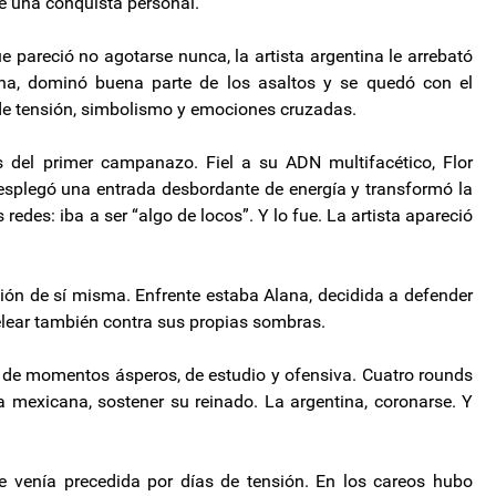
e una conquista personal.
e pareció no agotarse nunca, la artista argentina le arrebató
ana, dominó buena parte de los asaltos y se quedó con el
e tensión, simbolismo y emociones cruzadas.
 del primer campanazo. Fiel a su ADN multifacético, Flor
 Desplegó una entrada desbordante de energía y transformó la
redes: iba a ser “algo de locos”. Y lo fue. La artista apareció
sión de sí misma. Enfrente estaba Alana, decidida a defender
pelear también contra sus propias sombras.
, de momentos ásperos, de estudio y ofensiva. Cuatro rounds
 mexicana, sostener su reinado. La argentina, coronarse. Y
 venía precedida por días de tensión. En los careos hubo