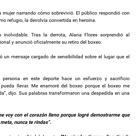
 mujer narrando cómo sobrevivió. El público respondió con
o refugio, la devolvía convertida en heroína.
inolvidable. Tras la derrota, Alana Flores sorprendió al
onal y anunció oficialmente su retiro del boxeo.
tió un mensaje cargado de sensibilidad sobre el lugar que el
persona en este deporte hace un esfuerzo y sacrificio
o pueda llevar. Me enamoré del boxeo porque el boxeo me
a”, dijo. Sus palabras transformaron una despedida en una
 me voy con el corazón lleno porque logré demostrarme que
meta, nunca te rindas”.