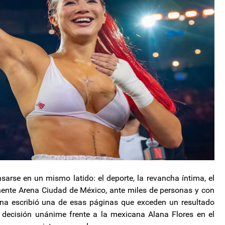
rse en un mismo latido: el deporte, la revancha íntima, el
ente Arena Ciudad de México, ante miles de personas y con
igna escribió una de esas páginas que exceden un resultado
r decisión unánime frente a la mexicana Alana Flores en el