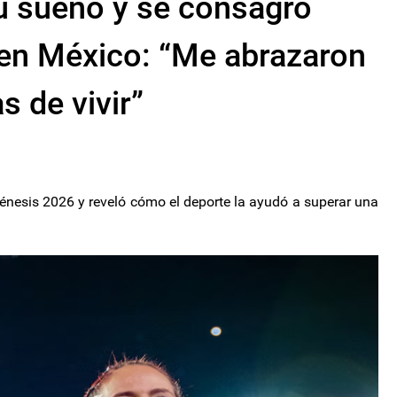
u sueño y se consagró
en México: “Me abrazaron
s de vivir”
énesis 2026 y reveló cómo el deporte la ayudó a superar una