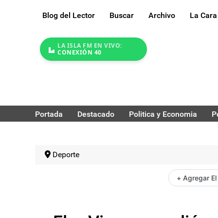
Blog del Lector
Buscar
Archivo
La Cara
LA ISLA FM EN VIVO:
CONEXIÓN 40
Portada
Destacado
Politica y Economia
P
Deporte
+ Agregar El