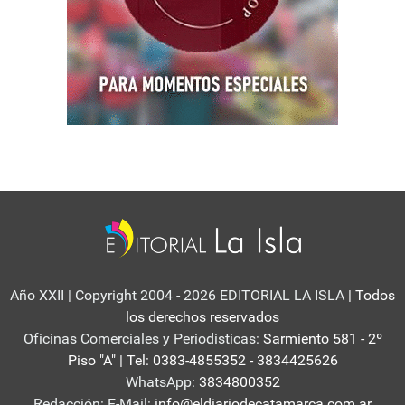
Año XXII | Copyright 2004 - 2026 EDITORIAL LA ISLA
| Todos
los derechos reservados
Oficinas Comerciales y Periodisticas:
Sarmiento 581 - 2º
Piso "A" | Tel: 0383-4855352 - 3834425626
WhatsApp:
3834800352
Redacción: E-Mail:
info@eldiariodecatamarca.com.ar