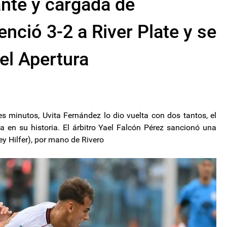
ante y cargada de
nció 3-2 a River Plate y se
l Apertura
es minutos, Uvita Fernández lo dio vuelta con dos tantos, el
ata en su historia. El árbitro Yael Falcón Pérez sancionó una
y Hilfer), por mano de Rivero