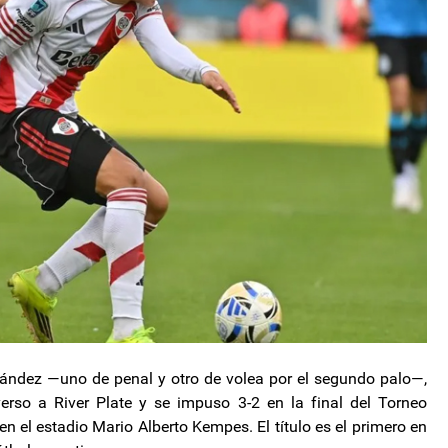
nández —uno de penal y otro de volea por el segundo palo—,
erso a River Plate y se impuso 3-2 en la final del Torneo
en el estadio Mario Alberto Kempes. El título es el primero en