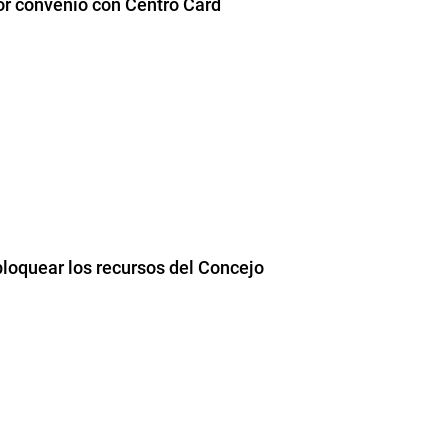
r convenio con Centro Card
loquear los recursos del Concejo