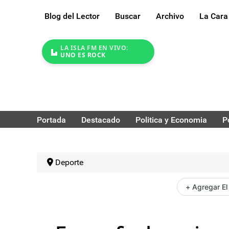
Blog del Lector
Buscar
Archivo
La Cara
LA ISLA FM EN VIVO:
UNO ES ROCK
Portada
Destacado
Politica y Economia
P
Deporte
+ Agregar El