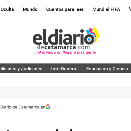
 Oculta
Mundo
Cuentos para leer
Mundial FIFA
oliciales y Judiciales
Info General
Educación y Ciencia
 Diario de Catamarca en