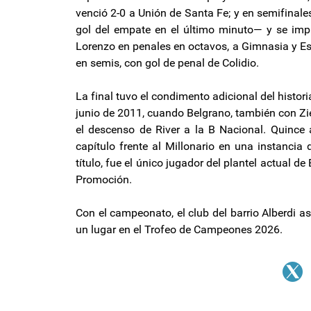
venció 2-0 a Unión de Santa Fe; y en semifinal
gol del empate en el último minuto— y se impu
Lorenzo en penales en octavos, a Gimnasia y Esg
en semis, con gol de penal de Colidio.
La final tuvo el condimento adicional del histo
junio de 2011, cuando Belgrano, también con Zi
el descenso de River a la B Nacional. Quince a
capítulo frente al Millonario en una instancia 
título, fue el único jugador del plantel actual d
Promoción.
Con el campeonato, el club del barrio Alberdi a
un lugar en el Trofeo de Campeones 2026.