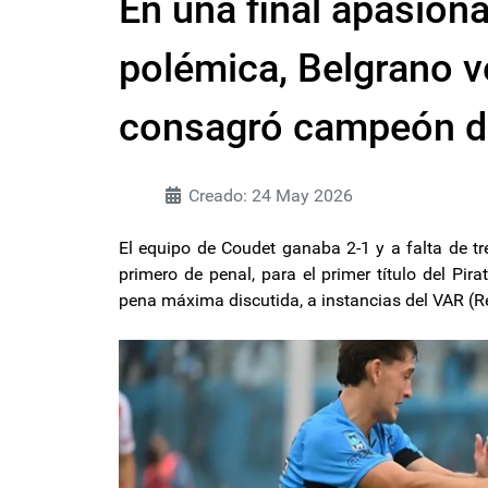
En una final apasion
polémica, Belgrano ve
consagró campeón de
Creado: 24 May 2026
El equipo de Coudet ganaba 2-1 y a falta de tr
primero de penal, para el primer título del Pir
pena máxima discutida, a instancias del VAR (Re