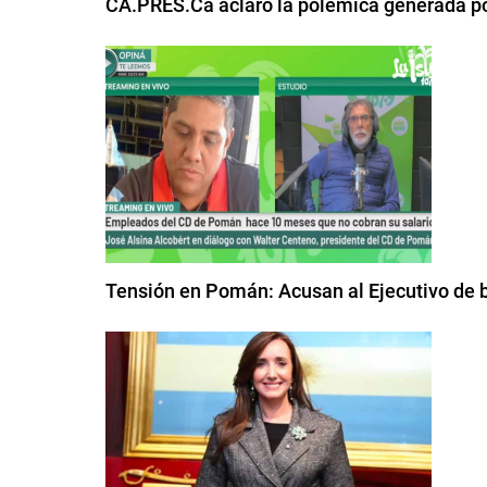
CA.PRES.Ca aclaró la polémica generada po
Tensión en Pomán: Acusan al Ejecutivo de b