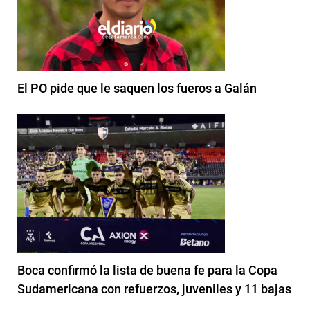
El PO pide que le saquen los fueros a Galán
Boca confirmó la lista de buena fe para la Copa
Sudamericana con refuerzos, juveniles y 11 bajas