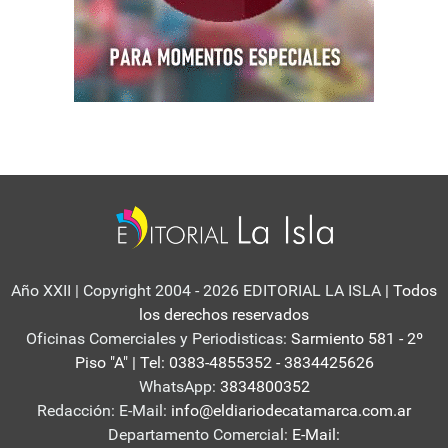
Año XXII | Copyright 2004 - 2026 EDITORIAL LA ISLA
| Todos
los derechos reservados
Oficinas Comerciales y Periodisticas:
Sarmiento 581 - 2º
Piso "A" | Tel: 0383-4855352 - 3834425626
WhatsApp:
3834800352
Redacción: E-Mail:
info@eldiariodecatamarca.com.ar
Departamento Comercial:
E-Mail: