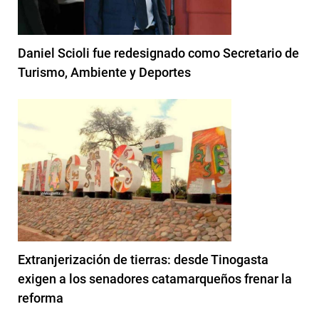
Daniel Scioli fue redesignado como Secretario de
Turismo, Ambiente y Deportes
Extranjerización de tierras: desde Tinogasta
exigen a los senadores catamarqueños frenar la
reforma