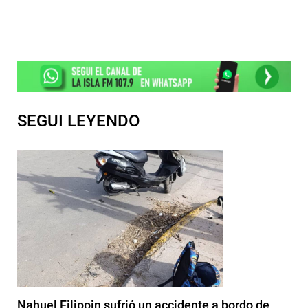
SEGUI LEYENDO
Nahuel Filippin sufrió un accidente a bordo de