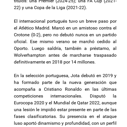
títulos: una Premier (2024-25); una FA Cup (2021-
22) y una Copa de la Liga (2021-22).
El internacional portugués tuvo un breve paso por
el Atlético Madrid. Marcó en un amistoso contra el
Crotone (0-2), pero no debutó nunca en un partido
oficial. Ese mismo verano se marchó cedido al
Oporto. Luego saldría, también a préstamo, al
Wolverhampton antes de marcharse traspasado
definitivamente en 2018 por 14 millones.
En la selección portuguesa, Jota debutó en 2019 y
ha formado parte de la nueva generación que
acompaña a Cristiano Ronaldo en las últimas
competiciones internacionales. Disputó la
Eurocopa 2020 y el Mundial de Qatar 2022, aunque
una lesión le impidió estar presente en parte de las
fases clasificatorias. Su presencia en el ataque
luso aportó dinamismo y profundidad, con un perfil