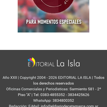
Año XXII | Copyright 2004 - 2026 EDITORIAL LA ISLA
| Todos
los derechos reservados
Oficinas Comerciales y Periodisticas:
Sarmiento 581 - 2º
Piso "A" | Tel: 0383-4855352 - 3834425626
WhatsApp:
3834800352
Redacción: E-Mail:
info@eldiariodecatamarca.com.ar