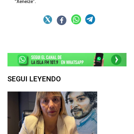
“Xeneize”.
SEGUI LEYENDO