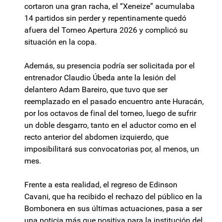
cortaron una gran racha, el “Xeneize” acumulaba
14 partidos sin perder y repentinamente quedó
afuera del Torneo Apertura 2026 y complicó su
situación en la copa.
Además, su presencia podría ser solicitada por el
entrenador Claudio Úbeda ante la lesión del
delantero Adam Bareiro, que tuvo que ser
reemplazado en el pasado encuentro ante Huracán,
por los octavos de final del torneo, luego de sufrir
un doble desgarro, tanto en el aductor como en el
recto anterior del abdomen izquierdo, que
imposibilitará sus convocatorias por, al menos, un
mes.
Frente a esta realidad, el regreso de Edinson
Cavani, que ha recibido el rechazo del público en la
Bombonera en sus últimas actuaciones, pasa a ser
una noticia más que positiva para la institución del