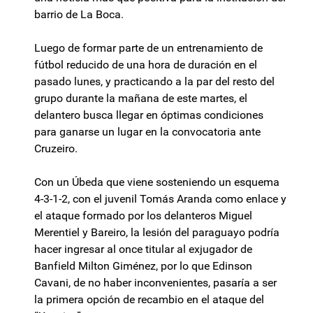
barrio de La Boca.
Luego de formar parte de un entrenamiento de
fútbol reducido de una hora de duración en el
pasado lunes, y practicando a la par del resto del
grupo durante la mañana de este martes, el
delantero busca llegar en óptimas condiciones
para ganarse un lugar en la convocatoria ante
Cruzeiro.
Con un Úbeda que viene sosteniendo un esquema
4-3-1-2, con el juvenil Tomás Aranda como enlace y
el ataque formado por los delanteros Miguel
Merentiel y Bareiro, la lesión del paraguayo podría
hacer ingresar al once titular al exjugador de
Banfield Milton Giménez, por lo que Edinson
Cavani, de no haber inconvenientes, pasaría a ser
la primera opción de recambio en el ataque del