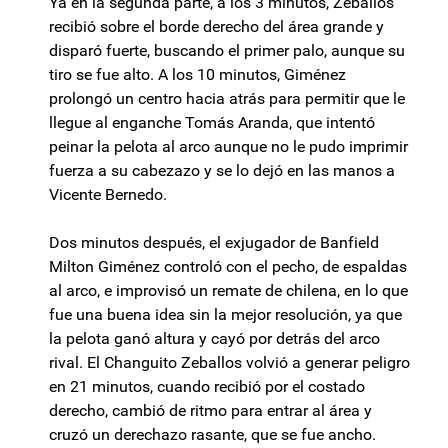
Ya en la segunda parte, a los 3 minutos, Zeballos
recibió sobre el borde derecho del área grande y
disparó fuerte, buscando el primer palo, aunque su
tiro se fue alto. A los 10 minutos, Giménez
prolongó un centro hacia atrás para permitir que le
llegue al enganche Tomás Aranda, que intentó
peinar la pelota al arco aunque no le pudo imprimir
fuerza a su cabezazo y se lo dejó en las manos a
Vicente Bernedo.
Dos minutos después, el exjugador de Banfield
Milton Giménez controló con el pecho, de espaldas
al arco, e improvisó un remate de chilena, en lo que
fue una buena idea sin la mejor resolución, ya que
la pelota ganó altura y cayó por detrás del arco
rival. El Changuito Zeballos volvió a generar peligro
en 21 minutos, cuando recibió por el costado
derecho, cambió de ritmo para entrar al área y
cruzó un derechazo rasante, que se fue ancho.