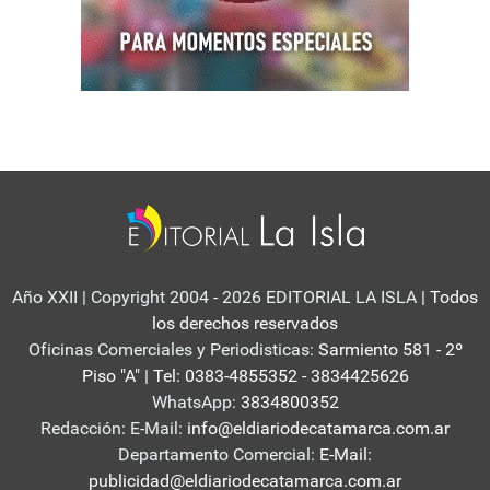
Año XXII | Copyright 2004 - 2026 EDITORIAL LA ISLA
| Todos
los derechos reservados
Oficinas Comerciales y Periodisticas:
Sarmiento 581 - 2º
Piso "A" | Tel: 0383-4855352 - 3834425626
WhatsApp:
3834800352
Redacción: E-Mail:
info@eldiariodecatamarca.com.ar
Departamento Comercial:
E-Mail:
publicidad@eldiariodecatamarca.com.ar