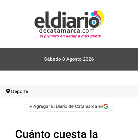
Sábado 8 Agosto 2026
Deporte
+ Agregar El Diario de Catamarca en
Cuánto cuesta la