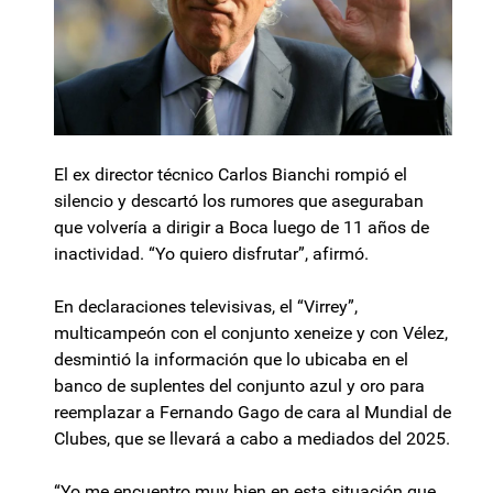
El ex director técnico Carlos Bianchi rompió el
silencio y descartó los rumores que aseguraban
que volvería a dirigir a Boca luego de 11 años de
inactividad. “Yo quiero disfrutar”, afirmó.
En declaraciones televisivas, el “Virrey”,
multicampeón con el conjunto xeneize y con Vélez,
desmintió la información que lo ubicaba en el
banco de suplentes del conjunto azul y oro para
reemplazar a Fernando Gago de cara al Mundial de
Clubes, que se llevará a cabo a mediados del 2025.
“Yo me encuentro muy bien en esta situación que