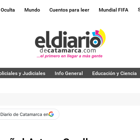
 Oculta
Mundo
Cuentos para leer
Mundial FIFA
oliciales y Judiciales
Info General
Educación y Ciencia
 Diario de Catamarca en