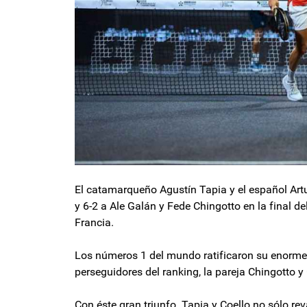
El catamarqueño Agustín Tapia y el español Artu
y 6-2 a Ale Galán y Fede Chingotto en la final d
Francia.
Los números 1 del mundo ratificaron su enorme p
perseguidores del ranking, la pareja Chingotto y
Con éste gran triunfo Tapia y Coello no sólo re