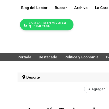
Blog del Lector
Buscar
Archivo
La Cara
LA ISLA FM EN VIVO:
LO
QUE FALTABA
Portada
Destacado
Politica y Economia
P
Deporte
+ Agregar El