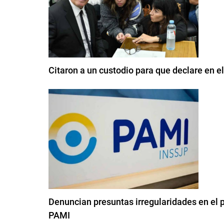
Citaron a un custodio para que declare en e
Denuncian presuntas irregularidades en el pl
PAMI