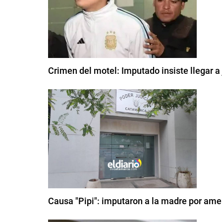
Crimen del motel: Imputado insiste llegar a
Causa "Pipi": imputaron a la madre por amen