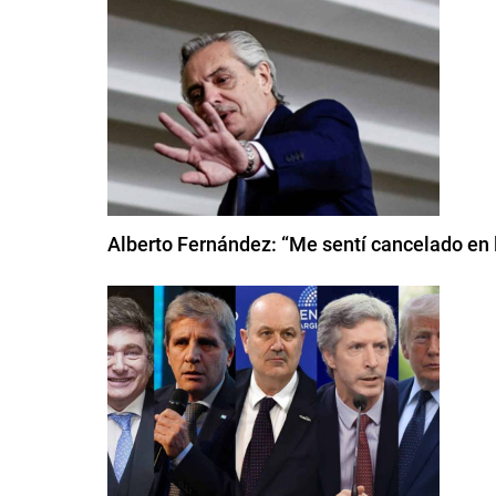
Alberto Fernández: “Me sentí cancelado en 