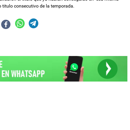
 titulo consecutivo de la temporada.