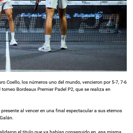
ro Coello, los números uno del mundo, vencieron por 5-7, 7-6
el torneo Bordeaux Premier Padel P2, que se realiza en
resente al vencer en una final espectacular a sus eternos
 Galán.
validaron el titulo que ya habían conseguido en esa misma