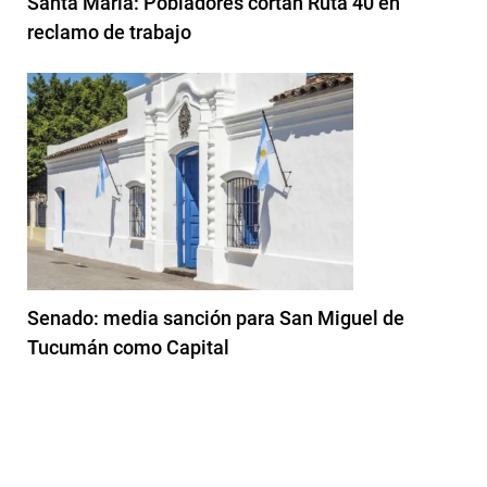
Santa María: Pobladores cortan Ruta 40 en
reclamo de trabajo
Senado: media sanción para San Miguel de
Tucumán como Capital