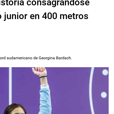
istoria consagrándose
junior en 400 metros
cord sudamericano de Georgina Bardach.