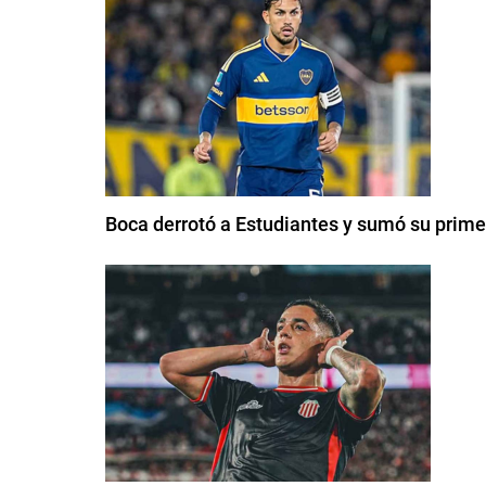
Boca derrotó a Estudiantes y sumó su primer