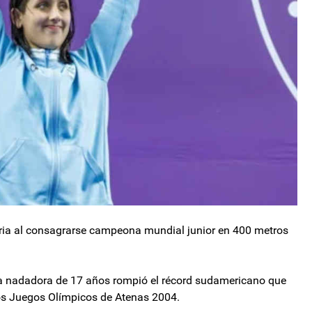
oria al consagrarse campeona mundial junior en 400 metros
 la nadadora de 17 años rompió el récord sudamericano que
os Juegos Olímpicos de Atenas 2004.