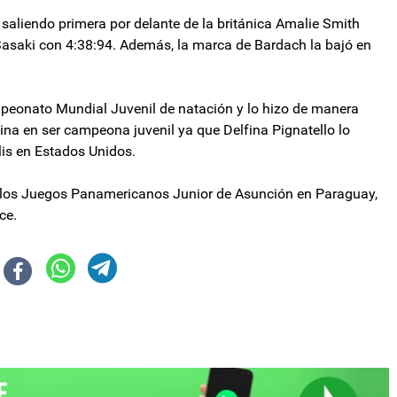
 saliendo primera por delante de la británica Amalie Smith
asaki con 4:38:94. Además, la marca de Bardach la bajó en
mpeonato Mundial Juvenil de natación y lo hizo de manera
ina en ser campeona juvenil ya que Delfina Pignatello lo
lis en Estados Unidos.
 los Juegos Panamericanos Junior de Asunción en Paraguay,
ce.