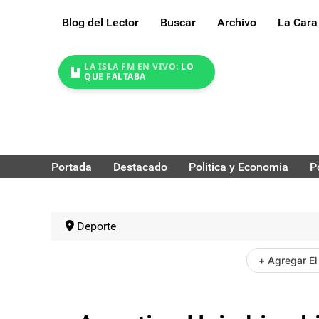
Blog del Lector
Buscar
Archivo
La Cara
LA ISLA FM EN VIVO:
LO
QUE FALTABA
Portada
Destacado
Politica y Economia
P
Deporte
+ Agregar El