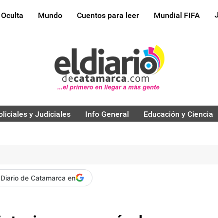
 Oculta
Mundo
Cuentos para leer
Mundial FIFA
oliciales y Judiciales
Info General
Educación y Ciencia
 Diario de Catamarca en