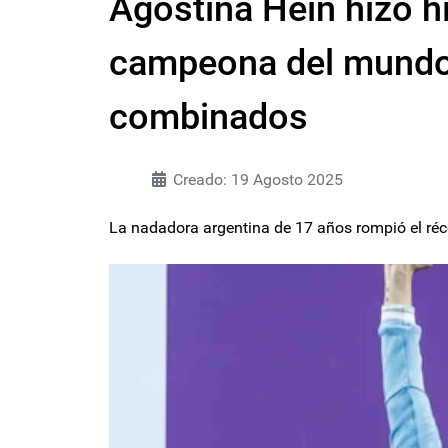
Agostina Hein hizo h
campeona del mundo 
combinados
Creado: 19 Agosto 2025
La nadadora argentina de 17 años rompió el ré