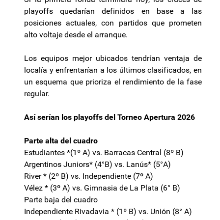
playoffs quedarían definidos en base a las
posiciones actuales, con partidos que prometen
alto voltaje desde el arranque.
Los equipos mejor ubicados tendrían ventaja de
localía y enfrentarían a los últimos clasificados, en
un esquema que prioriza el rendimiento de la fase
regular.
Así serían los playoffs del Torneo Apertura 2026
Parte alta del cuadro
Estudiantes *(1º A) vs. Barracas Central (8º B)
Argentinos Juniors* (4°B) vs. Lanús* (5°A)
River * (2º B) vs. Independiente (7º A)
Vélez * (3º A) vs. Gimnasia de La Plata (6° B)
Parte baja del cuadro
Independiente Rivadavia * (1º B) vs. Unión (8° A)