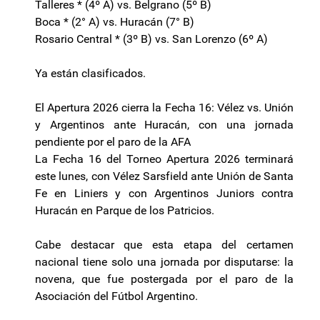
Talleres * (4º A) vs. Belgrano (5º B)
Boca * (2° A) vs. Huracán (7° B)
Rosario Central * (3º B) vs. San Lorenzo (6º A)
Ya están clasificados.
El Apertura 2026 cierra la Fecha 16: Vélez vs. Unión
y Argentinos ante Huracán, con una jornada
pendiente por el paro de la AFA
La Fecha 16 del Torneo Apertura 2026 terminará
este lunes, con Vélez Sarsfield ante Unión de Santa
Fe en Liniers y con Argentinos Juniors contra
Huracán en Parque de los Patricios.
Cabe destacar que esta etapa del certamen
nacional tiene solo una jornada por disputarse: la
novena, que fue postergada por el paro de la
Asociación del Fútbol Argentino.