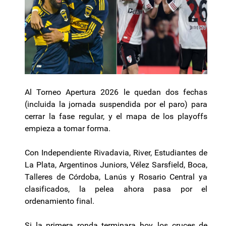
Al Torneo Apertura 2026 le quedan dos fechas
(incluida la jornada suspendida por el paro) para
cerrar la fase regular, y el mapa de los playoffs
empieza a tomar forma.
Con Independiente Rivadavia, River, Estudiantes de
La Plata, Argentinos Juniors, Vélez Sarsfield, Boca,
Talleres de Córdoba, Lanús y Rosario Central ya
clasificados, la pelea ahora pasa por el
ordenamiento final.
Si la primera ronda terminara hoy, los cruces de