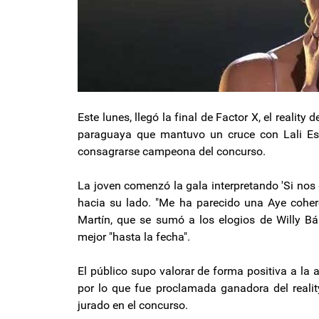
Este lunes, llegó la final de Factor X, el reali
paraguaya que mantuvo un cruce con Lali Esp
consagrarse campeona del concurso.
La joven comenzó la gala interpretando 'Si nos
hacia su lado. "Me ha parecido una Aye cohere
Martín, que se sumó a los elogios de Willy B
mejor "hasta la fecha".
El público supo valorar de forma positiva a la a
por lo que fue proclamada ganadora del real
jurado en el concurso.