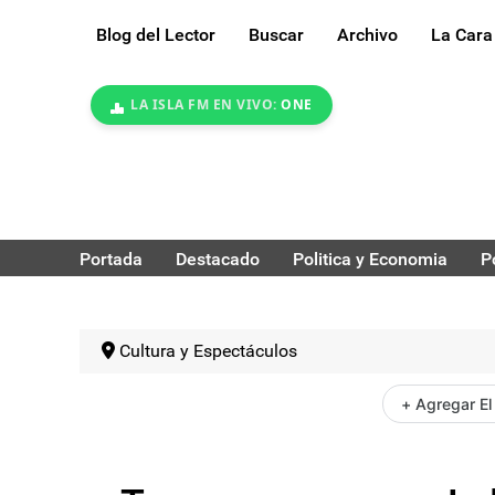
Blog del Lector
Buscar
Archivo
La Cara
LA ISLA FM EN VIVO:
ONE
Portada
Destacado
Politica y Economia
P
Cultura y Espectáculos
+ Agregar El