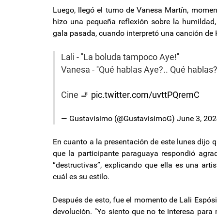
Luego, llegó el turno de Vanesa Martín, momen
hizo una pequeña reflexión sobre la humildad,
gala pasada, cuando interpretó una canción de 
Lali - ''La boluda tampoco Aye!''
Vanesa - ''Qué hablas Aye?.. Qué hablas
Cine 🚬
pic.twitter.com/uvttPQremC
— Gustavisimo (@GustavisimoG)
June 3, 20
En cuanto a la presentación de este lunes dijo 
que la participante paraguaya respondió agrade
“destructivas”, explicando que ella es una art
cuál es su estilo.
Después de esto, fue el momento de Lali Espósi
devolución. "Yo siento que no te interesa para