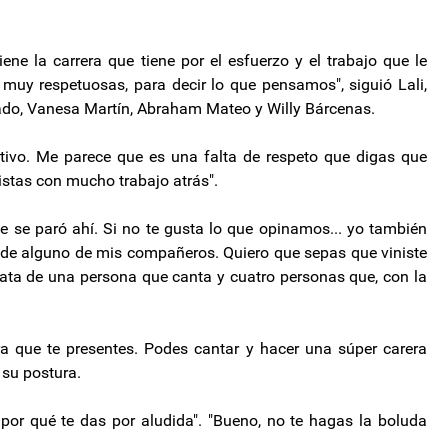
e la carrera que tiene por el esfuerzo y el trabajo que le
muy respetuosas, para decir lo que pensamos", siguió Lali,
ado, Vanesa Martín, Abraham Mateo y Willy Bárcenas.
tivo. Me parece que es una falta de respeto que digas que
stas con mucho trabajo atrás".
se paró ahí. Si no te gusta lo que opinamos... yo también
a de alguno de mis compañeros. Quiero que sepas que viniste
ata de una persona que canta y cuatro personas que, con la
ra que te presentes. Podes cantar y hacer una súper carera
o su postura.
 por qué te das por aludida". "Bueno, no te hagas la boluda