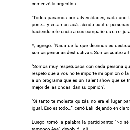
comenzó la argentina.
"Todos pasamos por adversidades, cada uno tien
pone... y estamos acá, siendo cuatro personas 
haciendo referencia a sus compañeros en el jur
Y, agregó: "Nada de lo que decimos es destruc
somos personas destructivas. Somos cuatro arti
"Somos muy respetuosos con cada persona que 
respeto que a vos no te importe mi opinión o l
a un programa que es un Talent show que se tr
mejor de las ondas, dan su opinión".
"Si tanto te molesta quizás no era el lugar pa
igual. Eso es todo...", cerró Lali, dejando en clar
Luego, tomó la palabra la participante: "No sé
tampoco Aye", devolvió Lali.