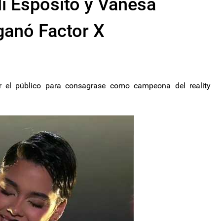
li Espósito y Vanesa
ganó Factor X
r el público para consagrase como campeona del reality