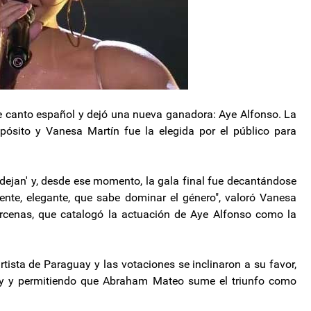
ty de canto español y dejó una nueva ganadora: Aye Alfonso. La
ósito y Vanesa Martín fue la elegida por el público para
 dejan' y, desde ese momento, la gala final fue decantándose
nte, elegante, que sabe dominar el género", valoró Vanesa
árcenas, que catalogó la actuación de Aye Alfonso como la
rtista de Paraguay y las votaciones se inclinaron a su favor,
ity y permitiendo que Abraham Mateo sume el triunfo como