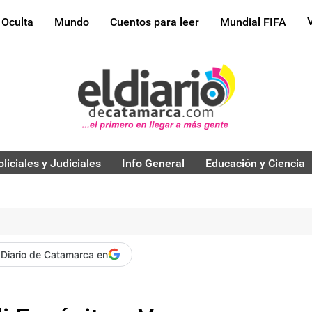
 Oculta
Mundo
Cuentos para leer
Mundial FIFA
oliciales y Judiciales
Info General
Educación y Ciencia
 Diario de Catamarca en