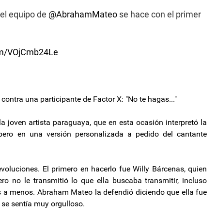
del equipo de
@AbrahamMateo
se hace con el primer
com/VOjCmb24Le
contra una participante de Factor X: "No te hagas..."
a joven artista paraguaya, que en esta ocasión interpretó la
 pero en una versión personalizada a pedido del cantante
voluciones. El primero en hacerlo fue Willy Bárcenas, quien
o no le transmitió lo que ella buscaba transmitir, incluso
s a menos. Abraham Mateo la defendió diciendo que ella fue
 se sentía muy orgulloso.