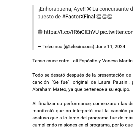
¡¡Enhorabuena, Aye!! ❌ La concursante 
puesto de
#FactorXFinal
👏👏👏
🔵
https://t.co/fR6iCIEhVU
pic.twitter.
— Telecinco (@telecincoes)
June 11, 2024
Tenso cruce entre Lali Espósito y Vanesa Martín 
Todo se desató después de la presentación de l
canción “Se fue”, original de Laura Pausini,
Abraham Mateo, ya que pertenece a su equipo.
Al finalizar su performance, comenzaron las de
manifestó que no interpretó mal la canción per
sostuvo que a lo largo del programa fue de má
cumpliendo misiones en el programa, por lo que