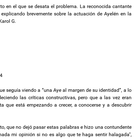
to en el que se desata el problema. La reconocida cantante
 explicando brevemente sobre la actuación de Ayelén en la
Karol G.
?
24
que seguía viendo a “una Aye al margen de su identidad”, a lo
ciendo las críticas constructivas, pero que a las vez eran
ista que está empezando a crecer, a conocerse y a descubrir
to, que no dejó pasar estas palabras e hizo una contundente
 nada mi opinión si no es algo que te haga sentir halagada",