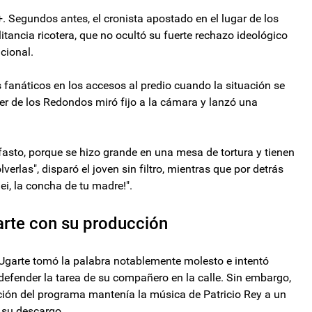
+. Segundos antes, el cronista apostado en el lugar de los
itancia ricotera, que no ocultó su fuerte rechazo ideológico
cional.
s fanáticos en los accesos al predio cuando la situación se
der de los Redondos miró fijo a la cámara y lanzó una
asto, porque se hizo grande en una mesa de tortura y tienen
rlas", disparó el joven sin filtro, mientras que por detrás
lei, la concha de tu madre!".
arte con su producción
es Ugarte tomó la palabra notablemente molesto e intentó
 defender la tarea de su compañero en la calle. Sin embargo,
ción del programa mantenía la música de Patricio Rey a un
 su descargo.