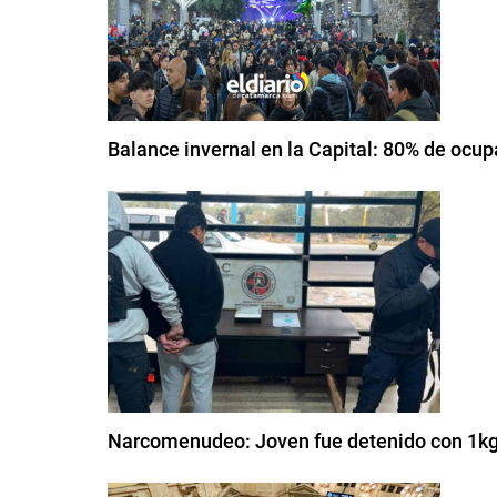
Balance invernal en la Capital: 80% de oc
Narcomenudeo: Joven fue detenido con 1kg