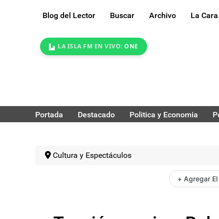
Blog del Lector
Buscar
Archivo
La Cara
LA ISLA FM EN VIVO:
ONE
Portada
Destacado
Politica y Economia
P
Cultura y Espectáculos
+ Agregar El