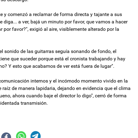
e y comenzó a reclamar de forma directa y tajante a sus
 diga... a ver, bajá un minuto por favor, que vamos a hacer
por favor?", exigió al aire, visiblemente alterado por la
el sonido de las guitarras seguía sonando de fondo, el
 tiene que suceder porque está el cronista trabajando y hay
 no? Y esto que acabamos de ver está fuera de lugar".
e comunicación internos y el incómodo momento vivido en la
e raíz de manera lapidaria, dejando en evidencia que el clima
Bueno, ahora cuando baje el director lo digo", cerró de forma
ccidentada transmisión.