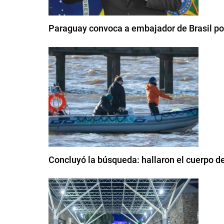
Paraguay convoca a embajador de Brasil por 
Concluyó la búsqueda: hallaron el cuerpo de