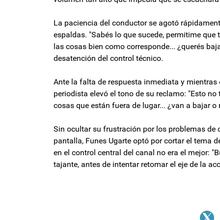
La paciencia del conductor se agotó rápidament
espaldas. "Sabés lo que sucede, permitime que te
las cosas bien como corresponde... ¿querés bajar 
desatención del control técnico.
Ante la falta de respuesta inmediata y mientras 
periodista elevó el tono de su reclamo: "Esto no
cosas que están fuera de lugar... ¿van a bajar o
Sin ocultar su frustración por los problemas d
pantalla, Funes Ugarte optó por cortar el tema d
en el control central del canal no era el mejor: "
tajante, antes de intentar retomar el eje de la a