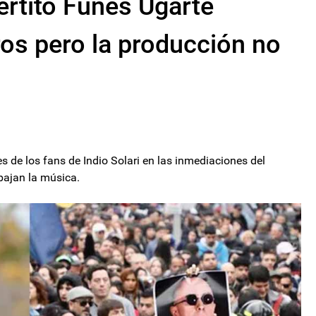
ertito Funes Ugarte
eros pero la producción no
s de los fans de Indio Solari en las inmediaciones del
bajan la música.