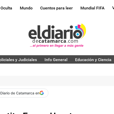
 Oculta
Mundo
Cuentos para leer
Mundial FIFA
oliciales y Judiciales
Info General
Educación y Ciencia
 Diario de Catamarca en