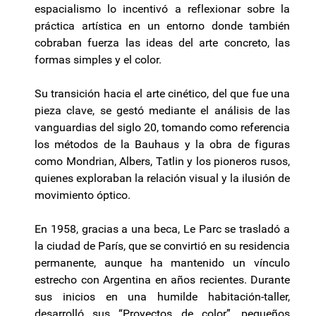
espacialismo lo incentivó a reflexionar sobre la
práctica artística en un entorno donde también
cobraban fuerza las ideas del arte concreto, las
formas simples y el color.
Su transición hacia el arte cinético, del que fue una
pieza clave, se gestó mediante el análisis de las
vanguardias del siglo 20, tomando como referencia
los métodos de la Bauhaus y la obra de figuras
como Mondrian, Albers, Tatlin y los pioneros rusos,
quienes exploraban la relación visual y la ilusión de
movimiento óptico.
En 1958, gracias a una beca, Le Parc se trasladó a
la ciudad de París, que se convirtió en su residencia
permanente, aunque ha mantenido un vínculo
estrecho con Argentina en años recientes. Durante
sus inicios en una humilde habitación-taller,
desarrolló sus “Proyectos de color”, pequeños