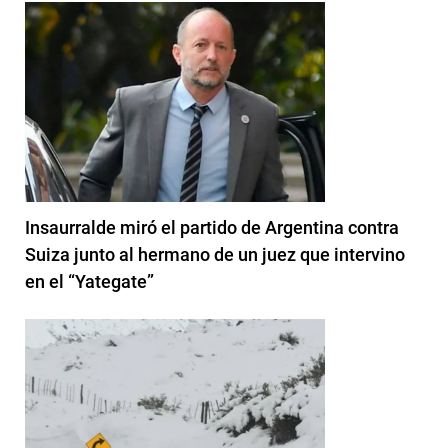
Insaurralde miró el partido de Argentina contra
Suiza junto al hermano de un juez que intervino
en el “Yategate”