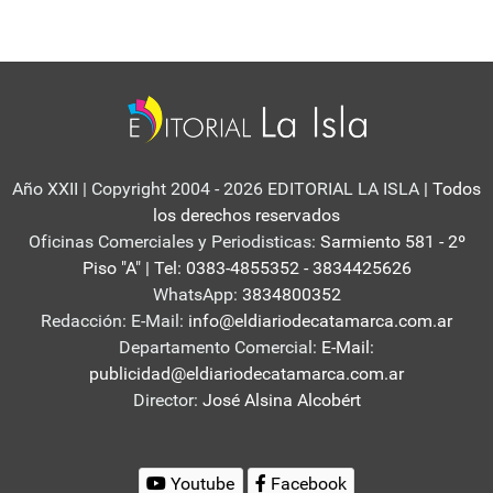
Año XXII | Copyright 2004 - 2026 EDITORIAL LA ISLA
| Todos
los derechos reservados
Oficinas Comerciales y Periodisticas:
Sarmiento 581 - 2º
Piso "A" | Tel: 0383-4855352 - 3834425626
WhatsApp:
3834800352
Redacción: E-Mail:
info@eldiariodecatamarca.com.ar
Departamento Comercial:
E-Mail:
publicidad@eldiariodecatamarca.com.ar
Director:
José Alsina Alcobért
Youtube
Facebook