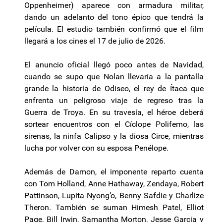
Oppenheimer) aparece con armadura militar,
dando un adelanto del tono épico que tendrá la
película. El estudio también confirmó que el film
llegará a los cines el 17 de julio de 2026.
El anuncio oficial llegó poco antes de Navidad,
cuando se supo que Nolan llevaría a la pantalla
grande la historia de Odiseo, el rey de Ítaca que
enfrenta un peligroso viaje de regreso tras la
Guerra de Troya. En su travesía, el héroe deberá
sortear encuentros con el Cíclope Polifemo, las
sirenas, la ninfa Calipso y la diosa Circe, mientras
lucha por volver con su esposa Penélope.
Además de Damon, el imponente reparto cuenta
con Tom Holland, Anne Hathaway, Zendaya, Robert
Pattinson, Lupita Nyong’o, Benny Safdie y Charlize
Theron. También se suman Himesh Patel, Elliot
Page, Bill Irwin, Samantha Morton, Jesse Garcia y