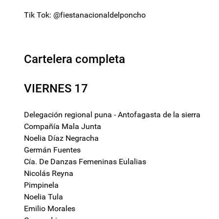
Tik Tok: @fiestanacionaldelponcho
Cartelera completa
VIERNES 17
Delegación regional puna - Antofagasta de la sierra
Compañía Mala Junta
Noelia Díaz Negracha
Germán Fuentes
Cía. De Danzas Femeninas Eulalias
Nicolás Reyna
Pimpinela
Noelia Tula
Emilio Morales