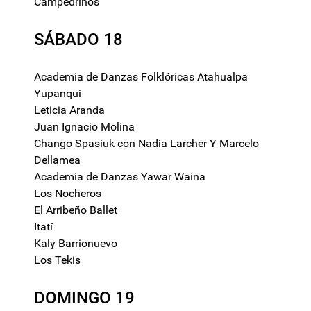
Campedrinos
SÁBADO 18
Academia de Danzas Folklóricas Atahualpa
Yupanqui
Leticia Aranda
Juan Ignacio Molina
Chango Spasiuk con Nadia Larcher Y Marcelo
Dellamea
Academia de Danzas Yawar Waina
Los Nocheros
El Arribeño Ballet
Itatí
Kaly Barrionuevo
Los Tekis
DOMINGO 19