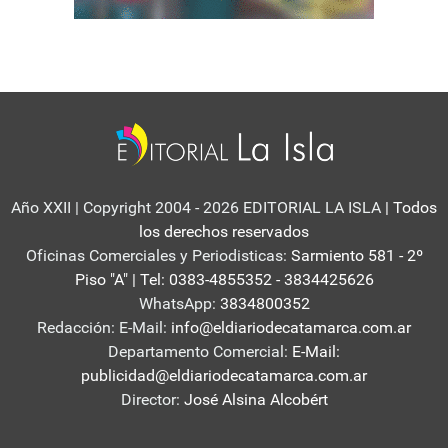
Año XXII | Copyright 2004 - 2026 EDITORIAL LA ISLA
| Todos
los derechos reservados
Oficinas Comerciales y Periodisticas:
Sarmiento 581 - 2º
Piso "A" | Tel: 0383-4855352 - 3834425626
WhatsApp:
3834800352
Redacción: E-Mail:
info@eldiariodecatamarca.com.ar
Departamento Comercial:
E-Mail:
publicidad@eldiariodecatamarca.com.ar
Director:
José Alsina Alcobért