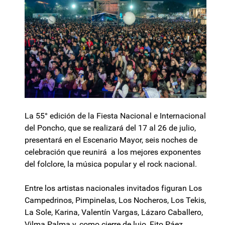
La 55° edición de la Fiesta Nacional e Internacional
del Poncho, que se realizará del 17 al 26 de julio,
presentará en el Escenario Mayor, seis noches de
celebración que reunirá a los mejores exponentes
del folclore, la música popular y el rock nacional.
Entre los artistas nacionales invitados figuran Los
Campedrinos, Pimpinelas, Los Nocheros, Los Tekis,
La Sole, Karina, Valentín Vargas, Lázaro Caballero,
Vilma Palma y, como cierre de lujo, Fito Páez.