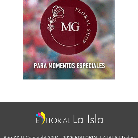
Año XXII | Copyright 2004 - 2026 EDITORIAL LA ISLA
| Todos