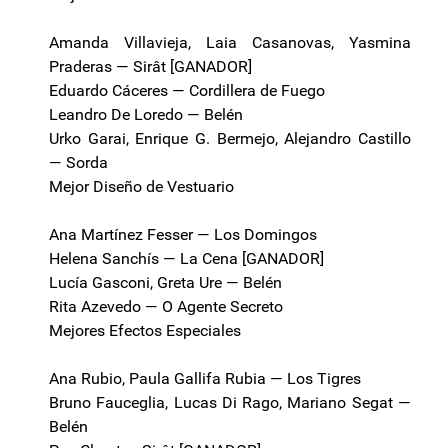
Amanda Villavieja, Laia Casanovas, Yasmina
Praderas — Sirât [GANADOR]
Eduardo Cáceres — Cordillera de Fuego
Leandro De Loredo — Belén
Urko Garai, Enrique G. Bermejo, Alejandro Castillo
— Sorda
Mejor Diseño de Vestuario
Ana Martínez Fesser — Los Domingos
Helena Sanchís — La Cena [GANADOR]
Lucía Gasconi, Greta Ure — Belén
Rita Azevedo — O Agente Secreto
Mejores Efectos Especiales
Ana Rubio, Paula Gallifa Rubia — Los Tigres
Bruno Fauceglia, Lucas Di Rago, Mariano Segat —
Belén