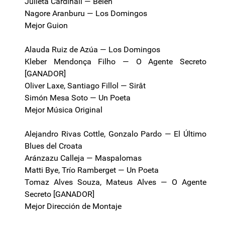
Julieta Cardinali — Belén
Nagore Aranburu — Los Domingos
Mejor Guion
Alauda Ruiz de Azúa — Los Domingos
Kleber Mendonça Filho — O Agente Secreto
[GANADOR]
Oliver Laxe, Santiago Fillol — Sirât
Simón Mesa Soto — Un Poeta
Mejor Música Original
Alejandro Rivas Cottle, Gonzalo Pardo — El Último
Blues del Croata
Aránzazu Calleja — Maspalomas
Matti Bye, Trío Ramberget — Un Poeta
Tomaz Alves Souza, Mateus Alves — O Agente
Secreto [GANADOR]
Mejor Dirección de Montaje