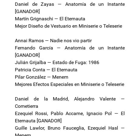
Daniel de Zayas — Anatomía de un Instante
[GANADOR]
Martín Grignaschi — El Eternauta
Mejor Diseño de Vestuario en Miniserie o Teleserie
Annai Ramos — Nadie nos vio partir
Fernando García — Anatomía de un Instante
[GANADOR]
Julián Grijalba — Estado de Fuga: 1986
Patricia Conta — El Eternauta
Pilar González — Menem
Mejores Efectos Especiales en Miniserie o Teleserie
Daniel de la Madrid, Alejandro Valente —
Cometierra
Ezequiel Rossi, Pablo Accame, Ignacio Pol — El
Eternauta [GANADOR]
Guille Lawlor, Bruno Fauceglia, Ezequiel Hasl —
Menem