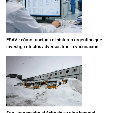
ESAVI: cómo funciona el sistema argentino que
investiga efectos adversos tras la vacunación
San Juan resalta el éxito de su plan invernal