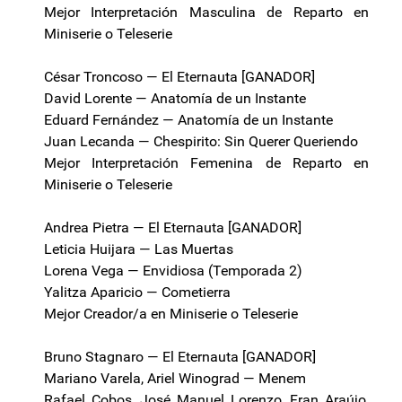
Mejor Interpretación Masculina de Reparto en
Miniserie o Teleserie
César Troncoso — El Eternauta [GANADOR]
David Lorente — Anatomía de un Instante
Eduard Fernández — Anatomía de un Instante
Juan Lecanda — Chespirito: Sin Querer Queriendo
Mejor Interpretación Femenina de Reparto en
Miniserie o Teleserie
Andrea Pietra — El Eternauta [GANADOR]
Leticia Huijara — Las Muertas
Lorena Vega — Envidiosa (Temporada 2)
Yalitza Aparicio — Cometierra
Mejor Creador/a en Miniserie o Teleserie
Bruno Stagnaro — El Eternauta [GANADOR]
Mariano Varela, Ariel Winograd — Menem
Rafael Cobos, José Manuel Lorenzo, Fran Araújo,