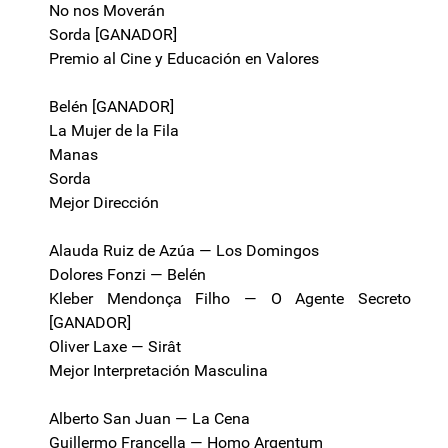
No nos Moverán
Sorda [GANADOR]
Premio al Cine y Educación en Valores
Belén [GANADOR]
La Mujer de la Fila
Manas
Sorda
Mejor Dirección
Alauda Ruiz de Azúa — Los Domingos
Dolores Fonzi — Belén
Kleber Mendonça Filho — O Agente Secreto
[GANADOR]
Oliver Laxe — Sirât
Mejor Interpretación Masculina
Alberto San Juan — La Cena
Guillermo Francella — Homo Argentum