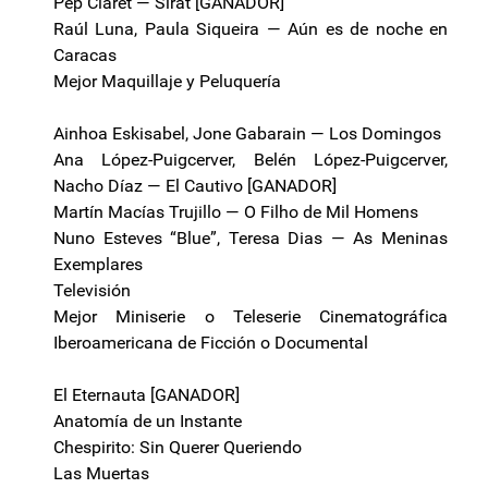
Pep Claret — Sirât [GANADOR]
Raúl Luna, Paula Siqueira — Aún es de noche en
Caracas
Mejor Maquillaje y Peluquería
Ainhoa Eskisabel, Jone Gabarain — Los Domingos
Ana López-Puigcerver, Belén López-Puigcerver,
Nacho Díaz — El Cautivo [GANADOR]
Martín Macías Trujillo — O Filho de Mil Homens
Nuno Esteves “Blue”, Teresa Dias — As Meninas
Exemplares
Televisión
Mejor Miniserie o Teleserie Cinematográfica
Iberoamericana de Ficción o Documental
El Eternauta [GANADOR]
Anatomía de un Instante
Chespirito: Sin Querer Queriendo
Las Muertas