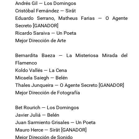
Andrés Gil — Los Domingos
Cristóbal Fernández — Sirât
Eduardo Serrano, Matheus Farias — O Agente
Secreto [GANADOR]
Ricardo Saraiva — Un Poeta
Mejor Dirección de Arte
Bernardita Baeza — La Misteriosa Mirada del
Flamenco
Koldo Vallés — La Cena
Micaela Saiegh — Belén
Thales Junqueira — O Agente Secreto [GANADOR]
Mejor Dirección de Fotografía
Bet Rourich — Los Domingos
Javier Juliá — Belén
Juan Sarmiento Grisales — Un Poeta
Mauro Herce — Sirât [GANADOR]
Mejor Dirección de Sonido