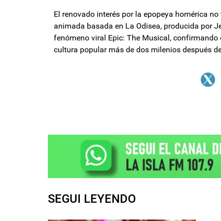
El renovado interés por la epopeya homérica no 
animada basada en La Odisea, producida por Jer
fenómeno viral Epic: The Musical, confirmando qu
cultura popular más de dos milenios después de
SEGUI LEYENDO