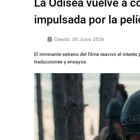
La Odisea vuelve a c
impulsada por la pel
Creado: 30 Junio 2026
El inminente estreno del filme reavivó el interés
traducciones y ensayos.