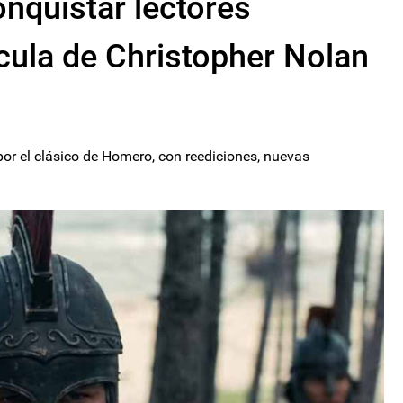
onquistar lectores
ícula de Christopher Nolan
 por el clásico de Homero, con reediciones, nuevas