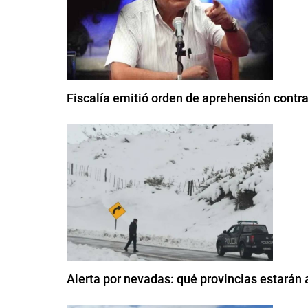
Fiscalía emitió orden de aprehensión contra
Alerta por nevadas: qué provincias estarán