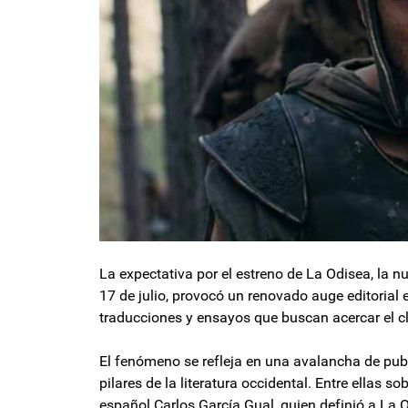
La expectativa por el estreno de La Odisea, la nu
17 de julio, provocó un renovado auge editorial
traducciones y ensayos que buscan acercar el c
El fenómeno se refleja en una avalancha de pub
pilares de la literatura occidental. Entre ellas s
español Carlos García Gual, quien definió a La 