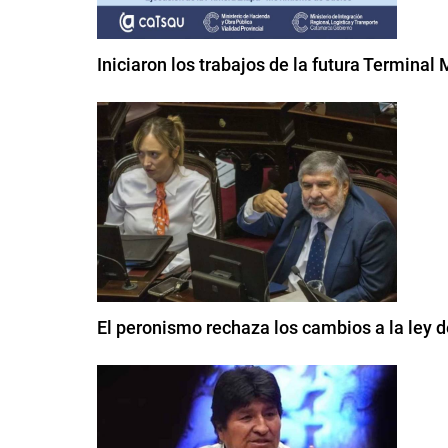
Iniciaron los trabajos de la futura Termin
El peronismo rechaza los cambios a la ley de