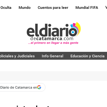
 Oculta
Mundo
Cuentos para leer
Mundial FIFA
oliciales y Judiciales
Info General
Educación y Ciencia
 Diario de Catamarca en