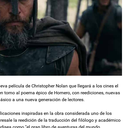
eva película de Christopher Nolan que llegará a los cines el
 en torno al poema épico de Homero, con reediciones, nuevas
lásico a una nueva generación de lectores.
licaciones inspiradas en la obra considerada uno de los
obresale la reedición de la traducción del filólogo y académico
Odisea como "el gran libro de aventuras del mundo