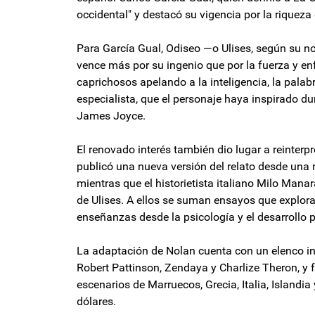
occidental" y destacó su vigencia por la riquez
Para García Gual, Odiseo —o Ulises, según su nom
vence más por su ingenio que por la fuerza y en
caprichosos apelando a la inteligencia, la palab
especialista, que el personaje haya inspirado d
James Joyce.
El renovado interés también dio lugar a reinterp
publicó una nueva versión del relato desde una m
mientras que el historietista italiano Milo Mana
de Ulises. A ellos se suman ensayos que explora
enseñanzas desde la psicología y el desarrollo 
La adaptación de Nolan cuenta con un elenco 
Robert Pattinson, Zendaya y Charlize Theron, y
escenarios de Marruecos, Grecia, Italia, Island
dólares.