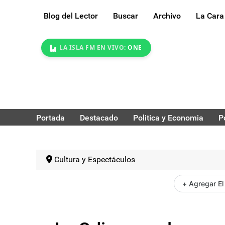
Blog del Lector
Buscar
Archivo
La Cara
LA ISLA FM EN VIVO:
ONE
Portada
Destacado
Politica y Economia
P
Cultura y Espectáculos
+ Agregar El