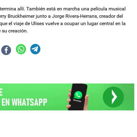
termina allí. También está en marcha una película musical
ry Bruckheimer junto a Jorge Rivera-Herrans, creador del
e el viaje de Ulises vuelve a ocupar un lugar central en la
 su creación.