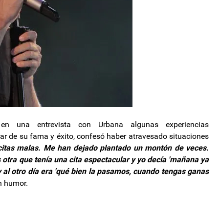
 en una entrevista con Urbana algunas experiencias
ar de su fama y éxito, confesó haber atravesado situaciones
itas malas. Me han dejado plantado un montón de veces.
otra que tenía una cita espectacular y yo decía 'mañana ya
 y al otro día era 'qué bien la pasamos, cuando tengas ganas
n humor.