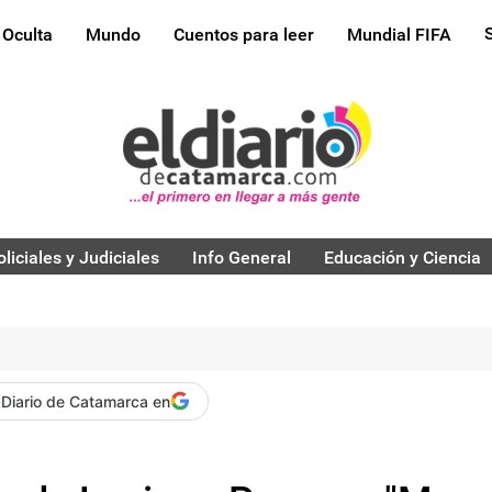
 Oculta
Mundo
Cuentos para leer
Mundial FIFA
oliciales y Judiciales
Info General
Educación y Ciencia
 Diario de Catamarca en