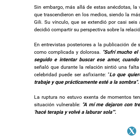
Sin embargo, más allá de estas anécdotas, la
que trascendieron en los medios, siendo la má
Gili. Su vínculo, que se extendió por casi seis
decidió compartir su perspectiva sobre la relaci
En entrevistas posteriores a la publicación de s
como complicada y dolorosa.
"Sufrí mucho el
seguido e intentar buscar ese amor, cuando
señaló que durante la relación sintió una falt
celebridad puede ser asfixiante: "
Lo que quier
trabaje y que prácticamente esté a la sombra".
La ruptura no estuvo exenta de momentos tensos
situación vulnerable:
"A mí me dejaron con tre
'hacé terapia y volvé a laburar sola'".