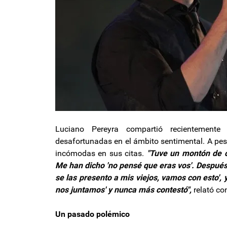
Luciano Pereyra compartió recientemente
desafortunadas en el ámbito sentimental. A pes
incómodas en sus citas.
"Tuve un montón de c
Me han dicho 'no pensé que eras vos'. Después 
se las presento a mis viejos, vamos con esto',
nos juntamos' y nunca más contestó",
relató co
Un pasado polémico