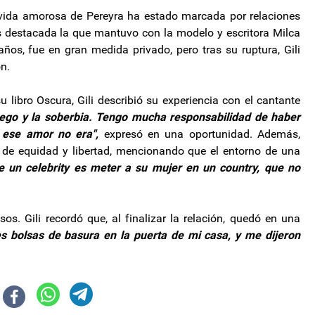
 vida amorosa de Pereyra ha estado marcada por relaciones
s destacada la que mantuvo con la modelo y escritora Milca
 años, fue en gran medida privado, pero tras su ruptura, Gili
ón.
u libro Oscura, Gili describió su experiencia con el cantante
 ego y la soberbia. Tengo mucha responsabilidad de haber
 ese amor no era",
expresó en una oportunidad. Además,
a de equidad y libertad, mencionando que el entorno de una
e un celebrity es meter a su mujer en un country, que no
. Gili recordó que, al finalizar la relación, quedó en una
s bolsas de basura en la puerta de mi casa, y me dijeron