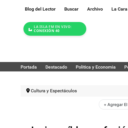
Blog del Lector
Buscar
Archivo
La Cara
LA ISLA FM EN VIVO:
CONEXIÓN 40
Portada
Destacado
Politica y Economia
P
Cultura y Espectáculos
+ Agregar El