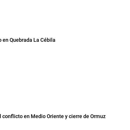
to en Quebrada La Cébila
l conflicto en Medio Oriente y cierre de Ormuz