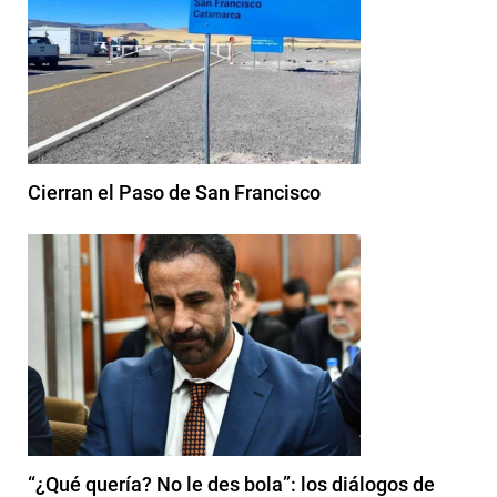
Cierran el Paso de San Francisco
“¿Qué quería? No le des bola”: los diálogos de