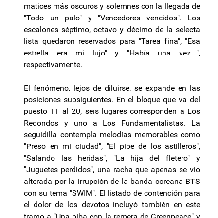
matices más oscuros y solemnes con la llegada de
"Todo un palo" y "Vencedores vencidos". Los
escalones séptimo, octavo y décimo de la selecta
lista quedaron reservados para "Tarea fina", "Esa
estrella era mi lujo" y "Había una vez...",
respectivamente.
El fenómeno, lejos de diluirse, se expande en las
posiciones subsiguientes. En el bloque que va del
puesto 11 al 20, seis lugares corresponden a Los
Redondos y uno a Los Fundamentalistas. La
seguidilla contempla melodías memorables como
"Preso en mi ciudad", "El pibe de los astilleros",
"Salando las heridas", "La hija del fletero" y
"Juguetes perdidos", una racha que apenas se vio
alterada por la irrupción de la banda coreana BTS
con su tema "SWIM". El listado de contención para
el dolor de los devotos incluyó también en este
tramo a "Una piba con la remera de Greenpeace" y