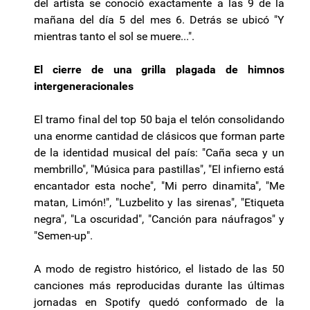
del artista se conoció exactamente a las 9 de la
mañana del día 5 del mes 6. Detrás se ubicó "Y
mientras tanto el sol se muere...".
El cierre de una grilla plagada de himnos
intergeneracionales
El tramo final del top 50 baja el telón consolidando
una enorme cantidad de clásicos que forman parte
de la identidad musical del país: "Caña seca y un
membrillo", "Música para pastillas", "El infierno está
encantador esta noche", "Mi perro dinamita", "Me
matan, Limón!", "Luzbelito y las sirenas", "Etiqueta
negra", "La oscuridad", "Canción para náufragos" y
"Semen-up".
A modo de registro histórico, el listado de las 50
canciones más reproducidas durante las últimas
jornadas en Spotify quedó conformado de la