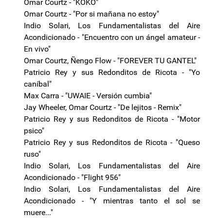
Omar Courtz - "KOKO"
Omar Courtz - "Por si mañana no estoy"
Indio Solari, Los Fundamentalistas del Aire
Acondicionado - "Encuentro con un ángel amateur -
En vivo"
Omar Courtz, Ñengo Flow - "FOREVER TU GANTEL"
Patricio Rey y sus Redonditos de Ricota - "Yo
caníbal"
Max Carra - "UWAIE - Versión cumbia"
Jay Wheeler, Omar Courtz - "De lejitos - Remix"
Patricio Rey y sus Redonditos de Ricota - "Motor
psico"
Patricio Rey y sus Redonditos de Ricota - "Queso
ruso"
Indio Solari, Los Fundamentalistas del Aire
Acondicionado - "Flight 956"
Indio Solari, Los Fundamentalistas del Aire
Acondicionado - "Y mientras tanto el sol se
muere..."