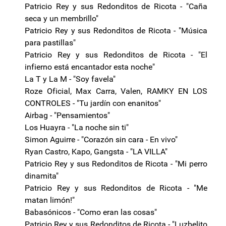
Patricio Rey y sus Redonditos de Ricota - "Caña
seca y un membrillo"
Patricio Rey y sus Redonditos de Ricota - "Música
para pastillas"
Patricio Rey y sus Redonditos de Ricota - "El
infierno está encantador esta noche"
La T y La M - "Soy favela"
Roze Oficial, Max Carra, Valen, RAMKY EN LOS
CONTROLES - "Tu jardín con enanitos"
Airbag - "Pensamientos"
Los Huayra - "La noche sin ti"
Simon Aguirre - "Corazón sin cara - En vivo"
Ryan Castro, Kapo, Gangsta - "LA VILLA"
Patricio Rey y sus Redonditos de Ricota - "Mi perro
dinamita"
Patricio Rey y sus Redonditos de Ricota - "Me
matan limón!"
Babasónicos - "Como eran las cosas"
Patricio Rey y sus Redonditos de Ricota - "Luzbelito