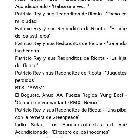
Acondicionado - "Había una vez..."
Patricio Rey y sus Redonditos de Ricota - "Preso en
mi ciudad"
Patricio Rey y sus Redonditos de Ricota - "El pibe
de los astilleros"
Patricio Rey y sus Redonditos de Ricota - "Salando
las heridas"
Patricio Rey y sus Redonditos de Ricota - "La hija
del fletero"
Patricio Rey y sus Redonditos de Ricota - "Juguetes
perdidos"
BTS - "SWIM"
El Bogueto, Anuel AA, Fuerza Regida, Yung Beef -
"Cuando no era cantante RMX - Remix"
Patricio Rey y sus Redonditos de Ricota - "Una piba
con la remera de Greenpeace"
Indio Solari, Los Fundamentalistas del Aire
Acondicionado - "El tesoro de los inocentes"