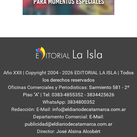
Año XXII | Copyright 2004 - 2026 EDITORIAL LA ISLA
| Todos
los derechos reservados
Oficinas Comerciales y Periodisticas:
Sarmiento 581 - 2º
Piso "A" | Tel: 0383-4855352 - 3834425626
WhatsApp:
3834800352
Redacción: E-Mail:
info@eldiariodecatamarca.com.ar
Departamento Comercial:
E-Mail:
publicidad@eldiariodecatamarca.com.ar
Director:
José Alsina Alcobért