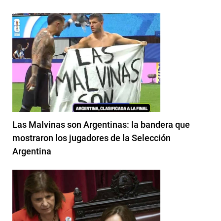
Las Malvinas son Argentinas: la bandera que
mostraron los jugadores de la Selección
Argentina