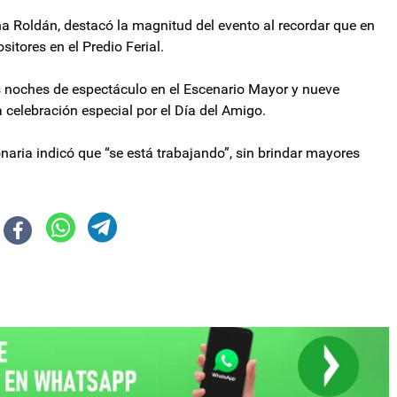
na Roldán, destacó la magnitud del evento al recordar que en
itores en el Predio Ferial.
s noches de espectáculo en el Escenario Mayor y nueve
 celebración especial por el Día del Amigo.
onaria indicó que “se está trabajando”, sin brindar mayores