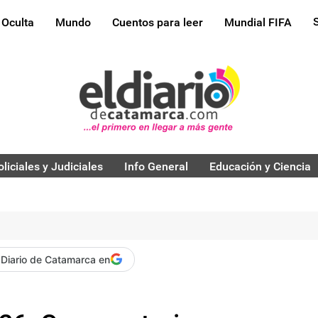
 Oculta
Mundo
Cuentos para leer
Mundial FIFA
oliciales y Judiciales
Info General
Educación y Ciencia
 Diario de Catamarca en