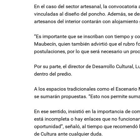
En el caso del sector artesanal, la convocatori
vinculadas al diseño del poncho. Además, se des
artesanos del interior contarán con alojamiento 
“Es importante que se inscriban con tiempo y c
Maubecín, quien también advirtió que el rubro f
postulaciones, por lo que será necesario un proc
Por su parte, el director de Desarrollo Cultural
dentro del predio.
A los espacios tradicionales como el Escenario M
se sumarán propuestas. “Esto nos permite suma
En ese sentido, insistió en la importancia de co
está incompleta o hay enlaces que no funcionan,
oportunidad”, señaló, al tiempo que recomendó 
de Cultura ante cualquier duda.