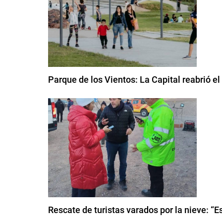
Parque de los Vientos: La Capital reabrió e
Rescate de turistas varados por la nieve: “