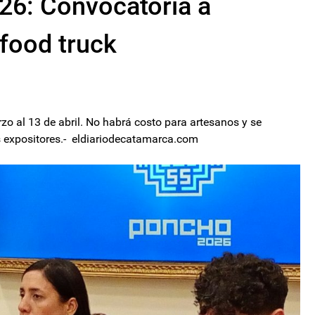
26: Convocatoria a
 food truck
zo al 13 de abril. No habrá costo para artesanos y se
s expositores.- eldiariodecatamarca.com