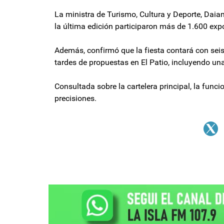
La ministra de Turismo, Cultura y Deporte, Daia
la última edición participaron más de 1.600 expos
Además, confirmó que la fiesta contará con sei
tardes de propuestas en El Patio, incluyendo una
Consultada sobre la cartelera principal, la funci
precisiones.