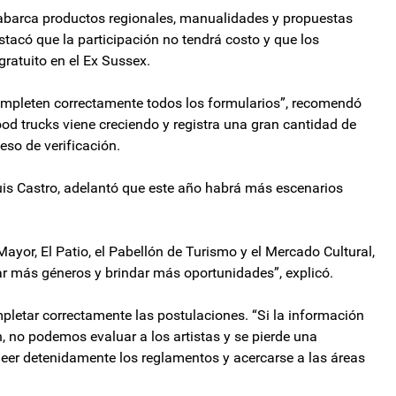
a abarca productos regionales, manualidades y propuestas
tacó que la participación no tendrá costo y que los
gratuito en el Ex Sussex.
ompleten correctamente todos los formularios”, recomendó
ood trucks viene creciendo y registra una gran cantidad de
eso de verificación.
, Luis Castro, adelantó que este año habrá más escenarios
ayor, El Patio, el Pabellón de Turismo y el Mercado Cultural,
r más géneros y brindar más oportunidades”, explicó.
mpletar correctamente las postulaciones. “Si la información
 no podemos evaluar a los artistas y se pierde una
leer detenidamente los reglamentos y acercarse a las áreas