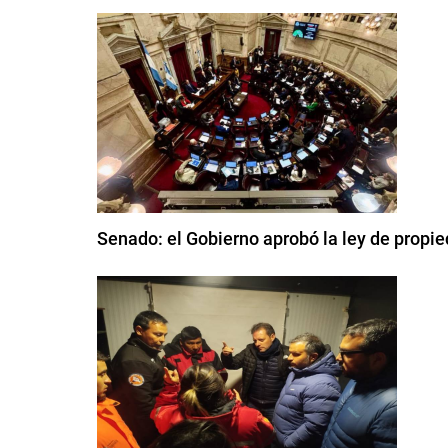
Senado: el Gobierno aprobó la ley de propied