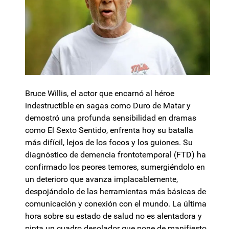
Bruce Willis, el actor que encarnó al héroe
indestructible en sagas como Duro de Matar y
demostró una profunda sensibilidad en dramas
como El Sexto Sentido, enfrenta hoy su batalla
más difícil, lejos de los focos y los guiones. Su
diagnóstico de demencia frontotemporal (FTD) ha
confirmado los peores temores, sumergiéndolo en
un deterioro que avanza implacablemente,
despojándolo de las herramientas más básicas de
comunicación y conexión con el mundo. La última
hora sobre su estado de salud no es alentadora y
pinta un cuadro desolador que pone de manifiesto