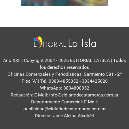
Año XXII | Copyright 2004 - 2026 EDITORIAL LA ISLA
| Todos
los derechos reservados
Oficinas Comerciales y Periodisticas:
Sarmiento 581 - 2º
Piso "A" | Tel: 0383-4855352 - 3834425626
WhatsApp:
3834800352
Redacción: E-Mail:
info@eldiariodecatamarca.com.ar
Departamento Comercial:
E-Mail:
publicidad@eldiariodecatamarca.com.ar
Director:
José Alsina Alcobért