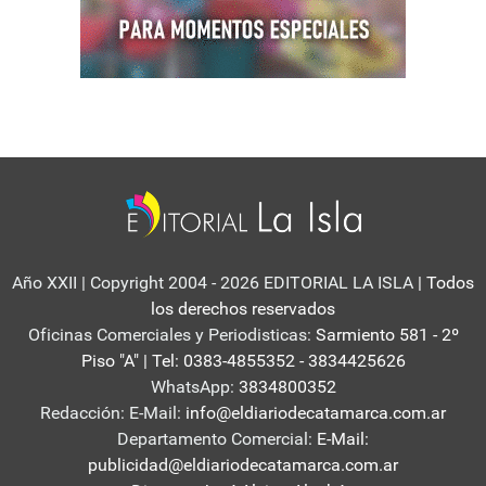
Año XXII | Copyright 2004 - 2026 EDITORIAL LA ISLA
| Todos
los derechos reservados
Oficinas Comerciales y Periodisticas:
Sarmiento 581 - 2º
Piso "A" | Tel: 0383-4855352 - 3834425626
WhatsApp:
3834800352
Redacción: E-Mail:
info@eldiariodecatamarca.com.ar
Departamento Comercial:
E-Mail:
publicidad@eldiariodecatamarca.com.ar