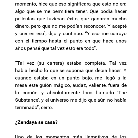
momento, hice que eso significara que esto no era
algo que se me permitiera tener. Que podía hacer
películas que tuvieran éxito, que ganaran mucho
dinero, pero que no me podían reconocer. Y acepté
y creí en eso”, dijo y continuó: “Y eso me corroyó
con el tiempo hasta el punto en que hace unos
años pensé que tal vez esto era todo”.
“Tal vez (su carrera) estaba completa. Tal vez
había hecho lo que se suponía que debía hacer. Y
cuando estaba en un punto bajo, me llegó a la
mesa este guión mágico, audaz, valiente, fuera de
lo común y absolutamente loco llamado ‘The
Substance’, y el universo me dijo que aún no había
terminado”, cerró.
¿Zendaya se casa?
Uno de los momentos más llamativos de los