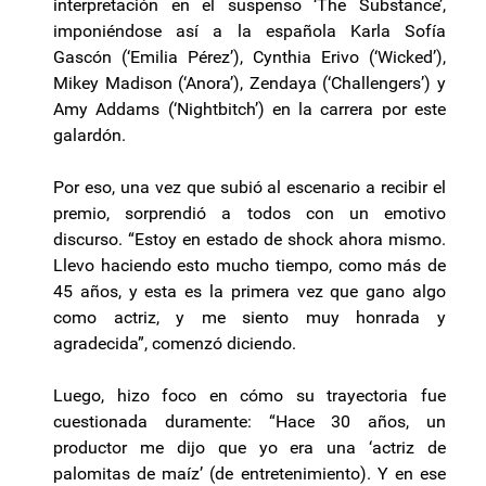
interpretación en el suspenso ‘The Substance’,
imponiéndose así a la española Karla Sofía
Gascón (‘Emilia Pérez’), Cynthia Erivo (‘Wicked’),
Mikey Madison (‘Anora’), Zendaya (‘Challengers’) y
Amy Addams (‘Nightbitch’) en la carrera por este
galardón.
Por eso, una vez que subió al escenario a recibir el
premio, sorprendió a todos con un emotivo
discurso. “Estoy en estado de shock ahora mismo.
Llevo haciendo esto mucho tiempo, como más de
45 años, y esta es la primera vez que gano algo
como actriz, y me siento muy honrada y
agradecida”, comenzó diciendo.
Luego, hizo foco en cómo su trayectoria fue
cuestionada duramente: “Hace 30 años, un
productor me dijo que yo era una ‘actriz de
palomitas de maíz’ (de entretenimiento). Y en ese