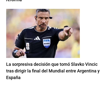
La sorpresiva decisión que tomó Slavko Vincic
tras dirigir la final del Mundial entre Argentina y
España