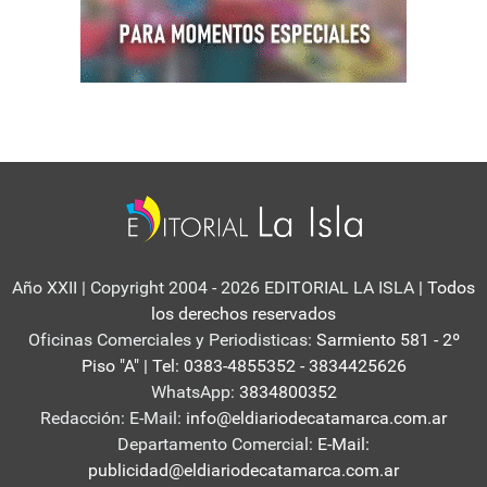
Año XXII | Copyright 2004 - 2026 EDITORIAL LA ISLA
| Todos
los derechos reservados
Oficinas Comerciales y Periodisticas:
Sarmiento 581 - 2º
Piso "A" | Tel: 0383-4855352 - 3834425626
WhatsApp:
3834800352
Redacción: E-Mail:
info@eldiariodecatamarca.com.ar
Departamento Comercial:
E-Mail:
publicidad@eldiariodecatamarca.com.ar