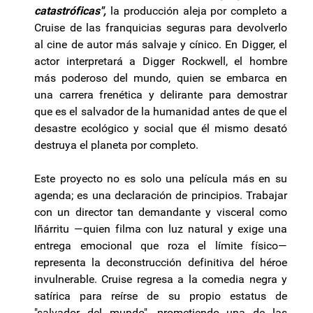
catastróficas",
la producción aleja por completo a
Cruise de las franquicias seguras para devolverlo
al cine de autor más salvaje y cínico. En Digger, el
actor interpretará a Digger Rockwell, el hombre
más poderoso del mundo, quien se embarca en
una carrera frenética y delirante para demostrar
que es el salvador de la humanidad antes de que el
desastre ecológico y social que él mismo desató
destruya el planeta por completo.
Este proyecto no es solo una película más en su
agenda; es una declaración de principios. Trabajar
con un director tan demandante y visceral como
Iñárritu —quien filma con luz natural y exige una
entrega emocional que roza el límite físico—
representa la deconstrucción definitiva del héroe
invulnerable. Cruise regresa a la comedia negra y
satírica para reírse de su propio estatus de
"salvador del mundo", prometiendo una de las