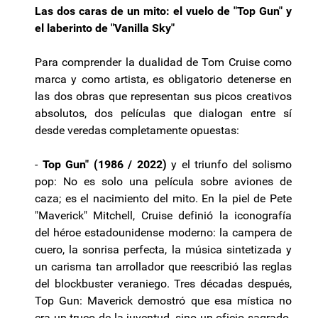
Las dos caras de un mito: el vuelo de "Top Gun" y
el laberinto de "Vanilla Sky"
Para comprender la dualidad de Tom Cruise como
marca y como artista, es obligatorio detenerse en
las dos obras que representan sus picos creativos
absolutos, dos películas que dialogan entre sí
desde veredas completamente opuestas:
-
Top Gun" (1986 / 2022)
y el triunfo del solismo
pop: No es solo una película sobre aviones de
caza; es el nacimiento del mito. En la piel de Pete
"Maverick" Mitchell, Cruise definió la iconografía
del héroe estadounidense moderno: la campera de
cuero, la sonrisa perfecta, la música sintetizada y
un carisma tan arrollador que reescribió las reglas
del blockbuster veraniego. Tres décadas después,
Top Gun: Maverick demostró que esa mística no
era un truco de la juventud, sino un oficio sagrado.