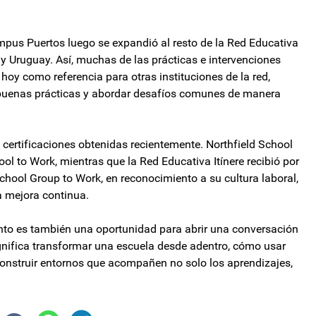
mpus Puertos luego se expandió al resto de la Red Educativa
a y Uruguay. Así, muchas de las prácticas e intervenciones
oy como referencia para otras instituciones de la red,
r buenas prácticas y abordar desafíos comunes de manera
 certificaciones obtenidas recientemente. Northfield School
ol to Work, mientras que la Red Educativa Itínere recibió por
chool Group to Work, en reconocimiento a su cultura laboral,
a mejora continua.
ento es también una oportunidad para abrir una conversación
nifica transformar una escuela desde adentro, cómo usar
construir entornos que acompañen no solo los aprendizajes,