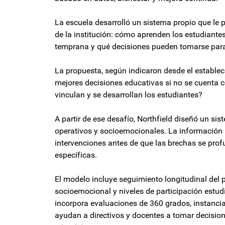
La escuela desarrolló un sistema propio que le
de la institución: cómo aprenden los estudiantes
temprana y qué decisiones pueden tomarse para
La propuesta, según indicaron desde el estable
mejores decisiones educativas si no se cuenta 
vinculan y se desarrollan los estudiantes?
A partir de ese desafío, Northfield diseñó un si
operativos y socioemocionales. La información 
intervenciones antes de que las brechas se pr
específicas.
El modelo incluye seguimiento longitudinal del p
socioemocional y niveles de participación estudia
incorpora evaluaciones de 360 grados, instancia
ayudan a directivos y docentes a tomar decisio