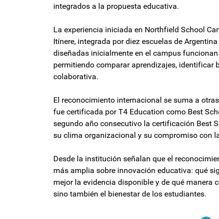
integrados a la propuesta educativa.
La experiencia iniciada en Northfield School Ca
Itínere, integrada por diez escuelas de Argentin
diseñadas inicialmente en el campus funcionan h
permitiendo comparar aprendizajes, identifica
colaborativa.
El reconocimiento internacional se suma a otras
fue certificada por T4 Education como Best Scho
segundo año consecutivo la certificación Best S
su clima organizacional y su compromiso con l
Desde la institución señalan que el reconocimi
más amplia sobre innovación educativa: qué sig
mejor la evidencia disponible y de qué manera 
sino también el bienestar de los estudiantes.