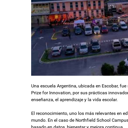
Una escuela Argentina, ubicada en Escobar, fue s
Prize for Innovation, por sus prácticas innovado
enseñanza, el aprendizaje y la vida escolar.
El reconocimiento, uno los más relevantes en edu
mundo. En el caso de Northfield School Campus
basado en datos, bienestar y mejora continua.