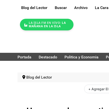
Blog del Lector
Buscar
Archivo
La Cara
LA ISLA FM EN VIVO:
LA
MAÑANA EN LA ISLA
Portada
Destacado
Politica y Economia
P
Blog del Lector
+ Agregar El