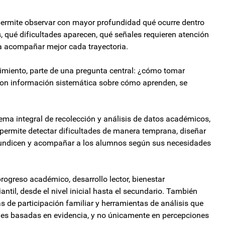
 permite observar con mayor profundidad qué ocurre dentro
, qué dificultades aparecen, qué señales requieren atención
 acompañar mejor cada trayectoria.
cimiento, parte de una pregunta central: ¿cómo tomar
con información sistemática sobre cómo aprenden, se
stema integral de recolección y análisis de datos académicos,
permite detectar dificultades de manera temprana, diseñar
ofundicen y acompañar a los alumnos según sus necesidades
rogreso académico, desarrollo lector, bienestar
ntil, desde el nivel inicial hasta el secundario. También
s de participación familiar y herramientas de análisis que
nes basadas en evidencia, y no únicamente en percepciones