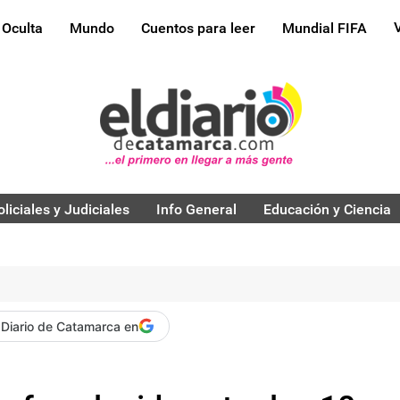
 Oculta
Mundo
Cuentos para leer
Mundial FIFA
oliciales y Judiciales
Info General
Educación y Ciencia
 Diario de Catamarca en