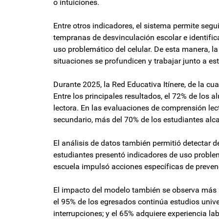
o intuiciones.
Entre otros indicadores, el sistema permite segui
tempranas de desvinculación escolar e identifica
uso problemático del celular. De esta manera, l
situaciones se profundicen y trabajar junto a es
Durante 2025, la Red Educativa Itínere, de la cu
Entre los principales resultados, el 72% de los 
lectora. En las evaluaciones de comprensión lec
secundario, más del 70% de los estudiantes alca
El análisis de datos también permitió detectar de
estudiantes presentó indicadores de uso problemá
escuela impulsó acciones específicas de preve
El impacto del modelo también se observa más all
el 95% de los egresados continúa estudios univer
interrupciones; y el 65% adquiere experiencia l