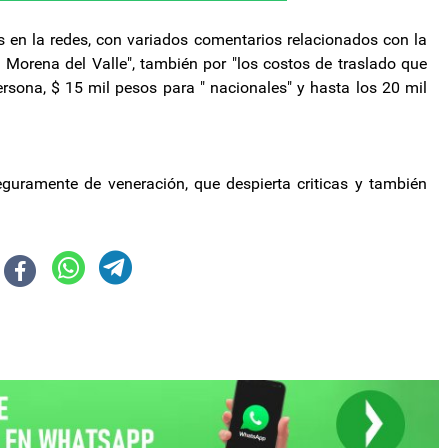
 en la redes, con variados comentarios relacionados con la
a Morena del Valle", también por "los costos de traslado que
rsona, $ 15 mil pesos para " nacionales" y hasta los 20 mil
uramente de veneración, que despierta criticas y también