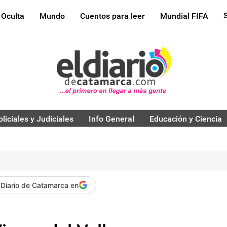
 Oculta
Mundo
Cuentos para leer
Mundial FIFA
oliciales y Judiciales
Info General
Educación y Ciencia
 Diario de Catamarca en