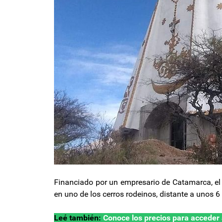
Financiado por un empresario de Catamarca, el
en uno de los cerros rodeinos, distante a unos 6 
Leé también:
Conoce los precios para acceder 