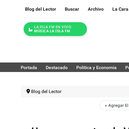
Blog del Lector
Buscar
Archivo
La Cara
LA ISLA FM EN VIVO:
MÚSICA LA ISLA FM
Portada
Destacado
Politica y Economia
P
Blog del Lector
+ Agregar El