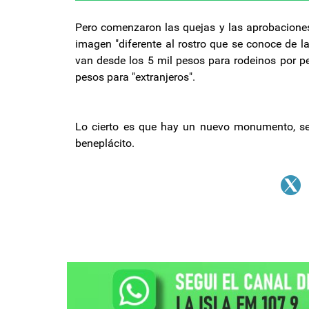
Pero comenzaron las quejas y las aprobaciones
imagen "diferente al rostro que se conoce de l
van desde los 5 mil pesos para rodeinos por pe
pesos para "extranjeros".
Lo cierto es que hay un nuevo monumento, seg
beneplácito.