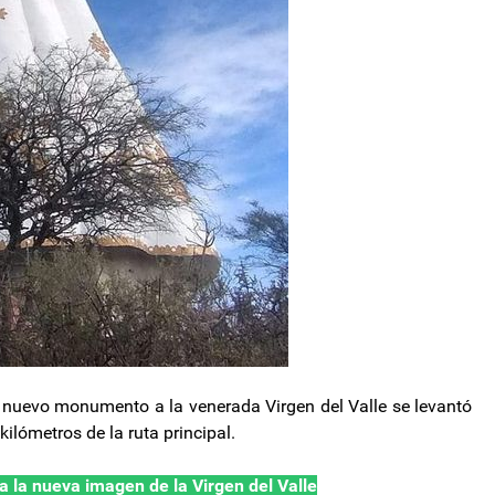
 nuevo monumento a la venerada Virgen del Valle se levantó
kilómetros de la ruta principal.
a la nueva imagen de la Virgen del Valle