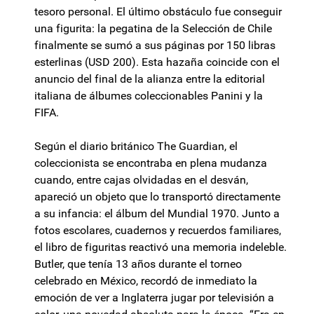
tesoro personal. El último obstáculo fue conseguir
una figurita: la pegatina de la Selección de Chile
finalmente se sumó a sus páginas por 150 libras
esterlinas (USD 200). Esta hazaña coincide con el
anuncio del final de la alianza entre la editorial
italiana de álbumes coleccionables Panini y la
FIFA.
Según el diario británico The Guardian, el
coleccionista se encontraba en plena mudanza
cuando, entre cajas olvidadas en el desván,
apareció un objeto que lo transportó directamente
a su infancia: el álbum del Mundial 1970. Junto a
fotos escolares, cuadernos y recuerdos familiares,
el libro de figuritas reactivó una memoria indeleble.
Butler, que tenía 13 años durante el torneo
celebrado en México, recordó de inmediato la
emoción de ver a Inglaterra jugar por televisión a