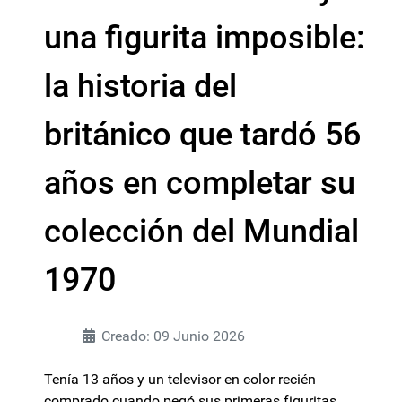
una figurita imposible:
la historia del
británico que tardó 56
años en completar su
colección del Mundial
1970
Creado: 09 Junio 2026
Tenía 13 años y un televisor en color recién
comprado cuando pegó sus primeras figuritas,