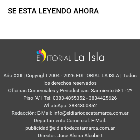
SE ESTA LEYENDO AHORA
Año XXII | Copyright 2004 - 2026 EDITORIAL LA ISLA
| Todos
los derechos reservados
Oficinas Comerciales y Periodisticas:
Sarmiento 581 - 2º
Piso "A" | Tel: 0383-4855352 - 3834425626
WhatsApp:
3834800352
Redacción: E-Mail:
info@eldiariodecatamarca.com.ar
Departamento Comercial:
E-Mail:
publicidad@eldiariodecatamarca.com.ar
Director:
José Alsina Alcobért