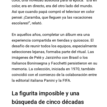
color, una novedad absoluta para la época. “Era en
color, era en directo, era del otro lado del mundo.
Así que cuando papá compró el televisor en color
pensé: ¡Caramba, que lleguen ya las vacaciones
escolares!”, relató.
En aquellos años, completar un álbum era una
experiencia compartida en tiendas y quioscos. El
desafío de reunir todos los equipos, especialmente
selecciones lejanas, formaba parte del ritual. Las
imágenes de Pelé y Jairzinho con Brasil o los
italianos Boninsegna y Facchetti persistieron en su
memoria. La colección, iniciada en 1970, también
coincidió con el comienzo de la colaboración entre
la editorial italiana Panini y la FIFA.
La figurita imposible y una
búsqueda de cinco décadas