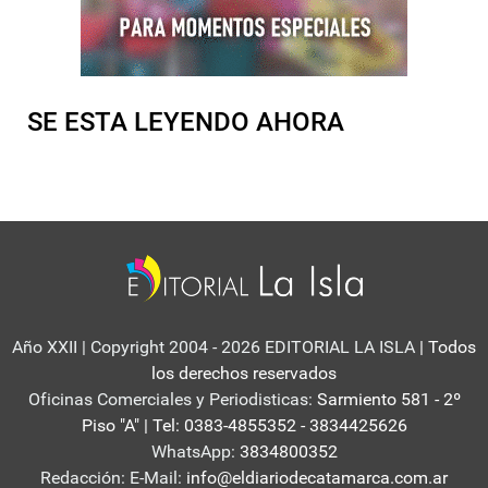
SE ESTA LEYENDO AHORA
Año XXII | Copyright 2004 - 2026 EDITORIAL LA ISLA
| Todos
los derechos reservados
Oficinas Comerciales y Periodisticas:
Sarmiento 581 - 2º
Piso "A" | Tel: 0383-4855352 - 3834425626
WhatsApp:
3834800352
Redacción: E-Mail:
info@eldiariodecatamarca.com.ar