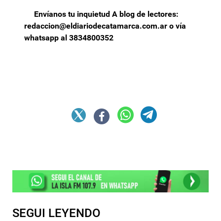
Envíanos tu inquietud A blog de lectores:
redaccion@eldiariodecatamarca.com.ar
o vía
whatsapp al 3834800352
SEGUI LEYENDO