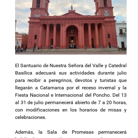
El Santuario de Nuestra Señora del Valle y Catedral
Basílica adecuará sus actividades durante julio
para recibir a peregrinos, devotos y turistas que
llegarán a Catamarca por el receso invernal y la
Fiesta Nacional e Internacional del Poncho. Del 13
al 31 de julio permanecerá abierto de 7 a 20 horas,
con modificaciones en los horarios de misas y
celebraciones.
Además, la Sala de Promesas permanecerá