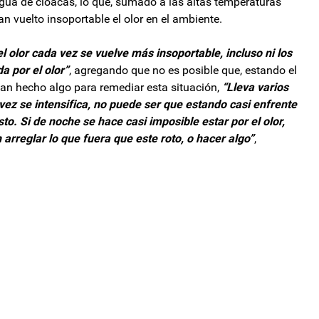
agua de cloacas, lo que, sumado a las altas temperaturas
an vuelto insoportable el olor en el ambiente.
l olor cada vez se vuelve más insoportable, incluso ni los
a por el olor”
, agregando que no es posible que, estando el
yan hecho algo para remediar esta situación,
“Lleva varios
 vez se intensifica, no puede ser que estando casi enfrente
o. Si de noche se hace casi imposible estar por el olor,
 arreglar lo que fuera que este roto, o hacer algo”
,