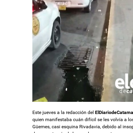
Este jueves a la redacción del
ElDiariodeCatam
quien manifestaba cuán difícil se les volvía a l
Güemes, casi esquina Rivadavia, debido al insop