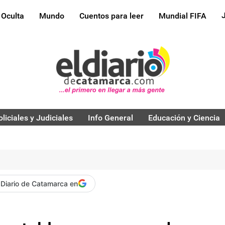
 Oculta
Mundo
Cuentos para leer
Mundial FIFA
oliciales y Judiciales
Info General
Educación y Ciencia
 Diario de Catamarca en