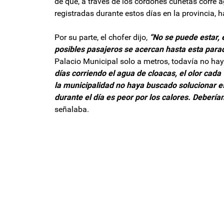
de que, a través de los cordones cunetas corre 
registradas durante estos días en la provincia, h
Por su parte, el chofer dijo,
“No se puede estar, e
posibles pasajeros se acercan hasta esta parad
Palacio Municipal solo a metros, todavía no ha
días corriendo el agua de cloacas, el olor cada
la municipalidad no haya buscado solucionar est
durante el día es peor por los calores. Deberían
señalaba.