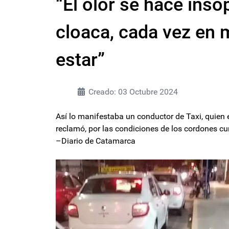
“El olor se hace inso
cloaca, cada vez en 
estar”
Creado: 03 Octubre 2024
Así lo manifestaba un conductor de Taxi, quien
reclamó, por las condiciones de los cordones cu
–Diario de Catamarca