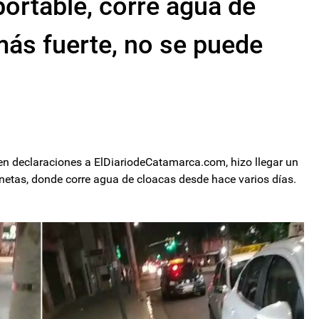
portable, corre agua de
más fuerte, no se puede
 en declaraciones a ElDiariodeCatamarca.com, hizo llegar un
netas, donde corre agua de cloacas desde hace varios días.