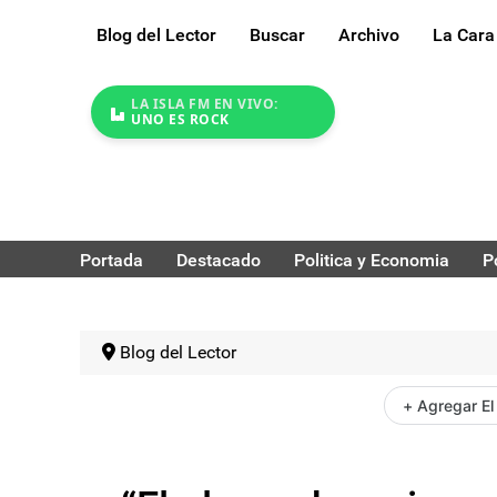
Blog del Lector
Buscar
Archivo
La Cara
LA ISLA FM EN VIVO:
UNO ES ROCK
Portada
Destacado
Politica y Economia
P
Blog del Lector
+ Agregar El