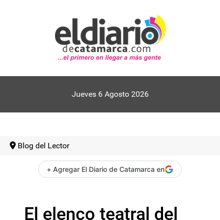
Jueves 6 Agosto 2026
Blog del Lector
+ Agregar El Diario de Catamarca en
El elenco teatral del