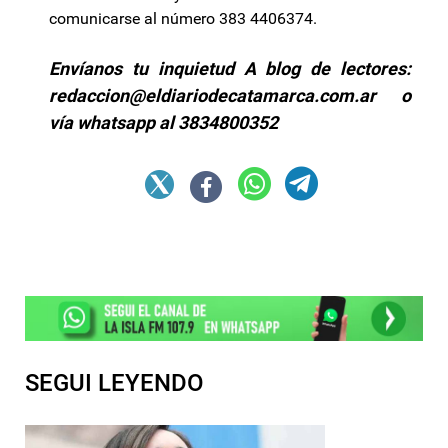
comunicarse al número 383 4406374.
Envíanos tu inquietud A blog de lectores:
redaccion@eldiariodecatamarca.com.ar
o
vía whatsapp al 3834800352
SEGUI LEYENDO