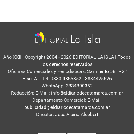
Año XXII | Copyright 2004 - 2026 EDITORIAL LA ISLA
| Todos
los derechos reservados
Oficinas Comerciales y Periodisticas:
Sarmiento 581 - 2º
Piso "A" | Tel: 0383-4855352 - 3834425626
WhatsApp:
3834800352
Redacción: E-Mail:
info@eldiariodecatamarca.com.ar
Departamento Comercial:
E-Mail:
publicidad@eldiariodecatamarca.com.ar
Director:
José Alsina Alcobért