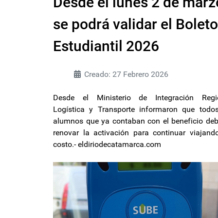
Desde el lunes 2 de marz
se podrá validar el Boleto
Estudiantil 2026
Creado: 27 Febrero 2026
Desde el Ministerio de Integración Regio
Logística y Transporte informaron que todo
alumnos que ya contaban con el beneficio de
renovar la activación para continuar viajand
costo.- eldiriodecatamarca.com