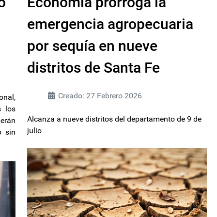
o
Economía prorroga la
emergencia agropecuaria
por sequía en nueve
distritos de Santa Fe
Creado: 27 Febrero 2026
nal,
s los
Alcanza a nueve distritos del departamento de 9 de
berán
julio
o sin