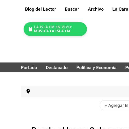
Blog del Lector
Buscar
Archivo
La Cara
LA ISLA FM EN VIVO:
MÚSICA LA ISLA FM
Portada
Destacado
Politica y Economia
P
+ Agregar El