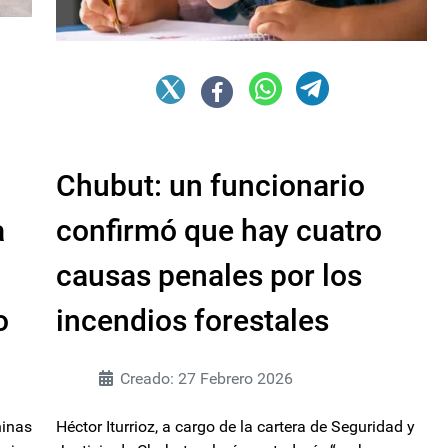
Chubut: un funcionario
a
confirmó que hay cuatro
causas penales por los
o
incendios forestales
Creado: 27 Febrero 2026
ninas
Héctor Iturrioz, a cargo de la cartera de Seguridad y