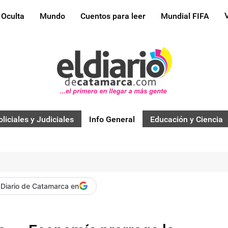
 Oculta
Mundo
Cuentos para leer
Mundial FIFA
oliciales y Judiciales
Info General
Educación y Ciencia
 Diario de Catamarca en