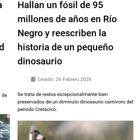
a
Hallan un fósil de 95
millones de años en Río
Negro y reescriben la
ad
historia de un pequeño
dinosaurio
Creado: 26 Febrero 2026
a
Se trata de restos excepcionalmente bien
s de
preservados de un diminuto dinosaurio carnívoro del
período Cretácico.