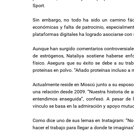
Sport.
Sin embargo, no todo ha sido un camino fácil.
económicas y falta de patrocinio, especialment
plataformas digitales ha logrado asociarse con
Aunque han surgido comentarios controversiale
de estrógenos, Nataliya sostiene haberse en
físico. Asegura que su éxito se debe a su tra
proteínas en polvo. “Añado proteínas incluso a m
Actualmente reside en Moscú junto a su esposo 
una relación desde 2009. “Nuestra historia de 
entendimos enseguida”, confesó. A pesar de l
vínculo se basa en la admiración y apoyo mutuos
Como dice uno de sus lemas en Instagram: “No se
hacer el trabajo para llegar a donde te imaginas