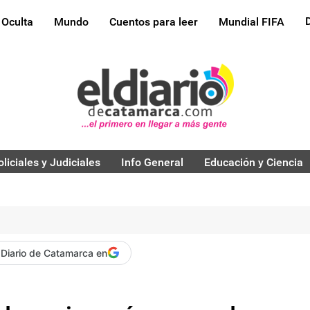
 Oculta
Mundo
Cuentos para leer
Mundial FIFA
oliciales y Judiciales
Info General
Educación y Ciencia
 Diario de Catamarca en