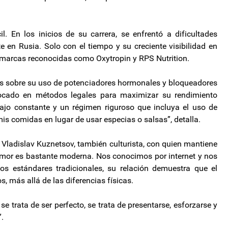
 En los inicios de su carrera, se enfrentó a dificultades
e en Rusia. Solo con el tiempo y su creciente visibilidad en
 marcas reconocidas como Oxytropin y RPS Nutrition.
s sobre su uso de potenciadores hormonales y bloqueadores
focado en métodos legales para maximizar su rendimiento
bajo constante y un régimen riguroso que incluya el uso de
is comidas en lugar de usar especias o salsas”, detalla.
Vladislav Kuznetsov, también culturista, con quien mantiene
amor es bastante moderna. Nos conocimos por internet y nos
os estándares tradicionales, su relación demuestra que el
, más allá de las diferencias físicas.
 trata de ser perfecto, se trata de presentarse, esforzarse y
”.