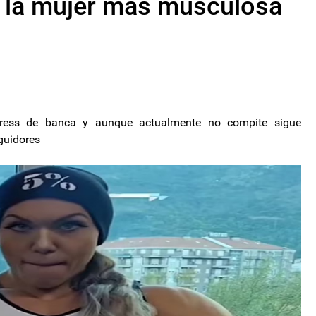
, la mujer más musculosa
press de banca y aunque actualmente no compite sigue
guidores