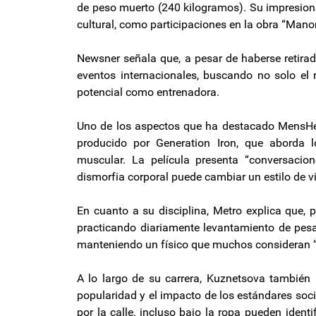
de peso muerto (240 kilogramos). Su impresiona
cultural, como participaciones en la obra “Mano
Newsner señala que, a pesar de haberse retira
eventos internacionales, buscando no solo el
potencial como entrenadora.
Uno de los aspectos que ha destacado MensHeal
producido por Generation Iron, que aborda l
muscular. La película presenta “conversacio
dismorfia corporal puede cambiar un estilo de v
En cuanto a su disciplina, Metro explica que, 
practicando diariamente levantamiento de pesas
manteniendo un físico que muchos consideran “
A lo largo de su carrera, Kuznetsova también 
popularidad y el impacto de los estándares soc
por la calle, incluso bajo la ropa pueden ident