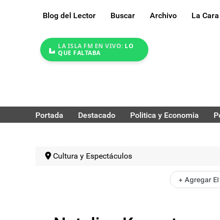
Blog del Lector
Buscar
Archivo
La Cara
LA ISLA FM EN VIVO:
LO
QUE FALTABA
Portada
Destacado
Politica y Economia
P
Cultura y Espectáculos
+ Agregar El