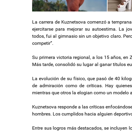
La carrera de Kuznetsova comenzó a temprana e
ejercitarse para mejorar su autoestima. La j
todos, fui al gimnasio sin un objetivo claro. P
competir”.
Su primera victoria regional, a los 15 años, en Z
Más tarde, consolidó su lugar al ganar títulos 
La evolución de su físico, que pasó de 40 kilo
de admiración como de críticas. Hay quiene
mientras que otros la elogian como un modelo a 
Kuznetsova responde a las críticas enfocándose
hombres. Los cumplidos hacia alguien deportivo 
Entre sus logros más destacados, se incluyen l