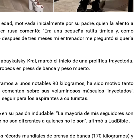
dad, motivada inicialmente por su padre, quien la alentó a
oven rusa comentó: “Era una pequeña ratita tímida y, como
ero después de tres meses mi entrenador me preguntó si quería
abaykalsky Krai, marcó el inicio de una prolífica trayectoria.
europeos en press de banca y peso muerto.
gramos a unos notables 90 kilogramos, ha sido motivo tanto
s comentan sobre sus voluminosos músculos ‘inyectados’,
seguir para los aspirantes a culturistas.
 en su pasión indudable: “La mayoría de mis seguidores son
no son diferentes a quienes no lo son”, afirmó a LadBible .
os récords mundiales de prensa de banca (170 kilogramos) y