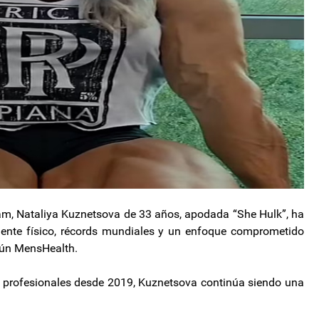
am, Nataliya Kuznetsova de 33 años, apodada “She Hulk”, ha
nente físico, récords mundiales y un enfoque comprometido
gún MensHealth.
 profesionales desde 2019, Kuznetsova continúa siendo una